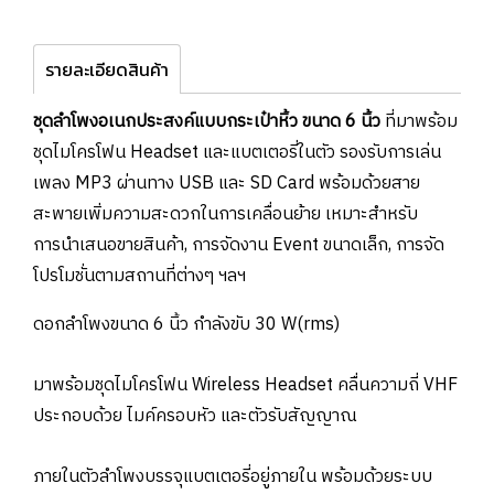
รายละเอียดสินค้า
ชุดลำโพงอเนกประสงค์แบบกระเป๋าหิ้ว ขนาด 6 นิ้ว
ที่มาพร้อม
ชุดไมโครโฟน Headset และแบตเตอรี่ในตัว รองรับการเล่น
เพลง MP3 ผ่านทาง USB และ SD Card พร้อมด้วยสาย
สะพายเพิ่มความสะดวกในการเคลื่อนย้าย เหมาะสำหรับ
การนำเสนอขายสินค้า, การจัดงาน Event ขนาดเล็ก, การจัด
โปรโมชั่นตามสถานที่ต่างๆ ฯลฯ
ดอกลำโพงขนาด 6 นิ้ว กำลังขับ 30 W(rms)
มาพร้อมชุดไมโครโฟน Wireless Headset คลื่นความถี่ VHF
ประกอบด้วย ไมค์ครอบหัว และตัวรับสัญญาณ
ภายในตัวลำโพงบรรจุแบตเตอรี่อยู่ภายใน พร้อมด้วยระบบ