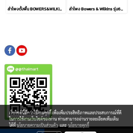
ลำโพงตั้งพื้น BOWERS&WILKINS รุ่น 704 S3
ลำโพง Bowers & Wilkins รุ่น607 S3
@@thaimart
เว็บไซต์นี้มีการใช้งานคุกกี้ เพื่อเพิ่มประสิทธิภาพและประสบการณ์ที่ดี
ในการใช้งานเว็บไซต์ของท่าน ท่านสามารถอ่านรายละเอียดเพิ่มเติม
ได้ที่
นโยบายความเป็นส่วนตัว
และ
นโยบายคุกกี้