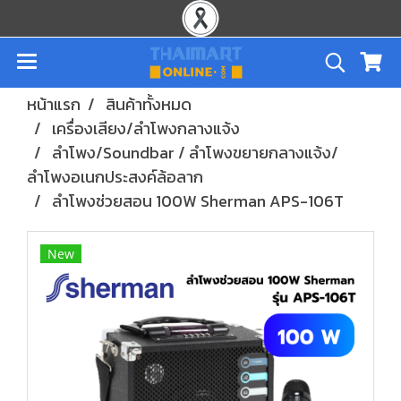
หน้าแรก
สินค้าทั้งหมด
เครื่องเสียง/ลำโพงกลางแจ้ง
ลำโพง/Soundbar / ลำโพงขยายกลางแจ้ง/
ลำโพงอเนกประสงค์ล้อลาก
ลำโพงช่วยสอน 100W Sherman APS-106T
New