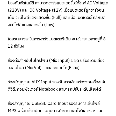
ป้องกันอัตโนมัติ สามารถชาร์จแบตเตอรี่ได้ทั้งไฟ AC Voltage
(220V) และ DC Voltage (12V) เมื่อแบตเตอรี่ถูกชาร์จจน
เต็ม จะมีไฟสีแดงแสดงขึ้น (Full) และเมื่อแบตเตอรี่ใกล้หมด
จะมีไฟสีแดงแสดงขึ้น (Low)
โดยระยะเวลาในการชาร์จแบตเตอรี่เต็ม จะใช้ระยะเวลาอยู่ที่ 8-
12 ชั่วโมง
ช่องต่อสำหรับไมโครโฟน (Mic Input) 1 ชุด ปรับระดับเสียง
วอลุ่มไมค์ (Mic Vol) และเสียงเอคโค่(Echo)
ช่องสัญญาณ AUX Input รองรับการเชื่อมต่อจากเครื่องเล่น
ดีวีดี, คอมพิวเตอร์ Notebook สามารถปรับระดับเสียงได้
ช่องสัญญาณ USB/SD Card Input รองรับการเล่นไฟล์
MP3 พร้อมด้วยปุ่มควบคุมการทำงาน และไฟแสดงสถานะ