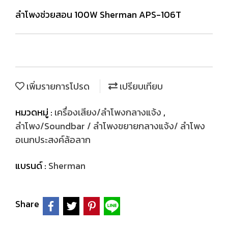
ลำโพงช่วยสอน 100W Sherman APS-106T
เพิ่มรายการโปรด
เปรียบเทียบ
หมวดหมู่ :
เครื่องเสียง/ลำโพงกลางแจ้ง
,
ลำโพง/Soundbar / ลำโพงขยายกลางแจ้ง/ ลำโพง
อเนกประสงค์ล้อลาก
แบรนด์ :
Sherman
Share