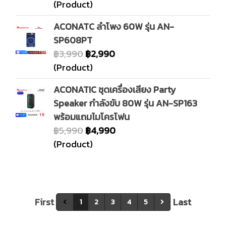
(Product)
ACONATC ลำโพง 60W รุ่น AN-
SP608PT
฿3,990
฿2,990
(Product)
ACONATIC ชุดเครื่องเสียง Party
Speaker กำลังขับ 80W รุ่น AN-SP163
พร้อมแถมไมโครโฟน
฿5,990
฿4,990
(Product)
First
Last
1
2
3
4
5