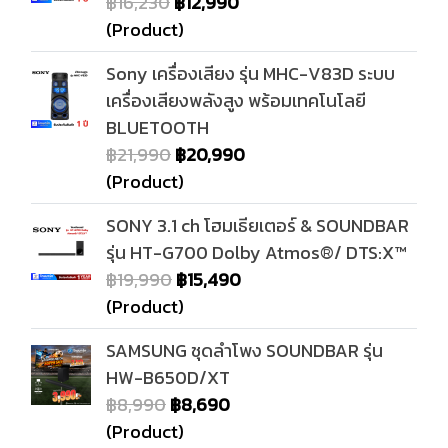
฿16,230
฿12,990
(Product)
Sony เครื่องเสียง รุ่น MHC-V83D ระบบ
เครื่องเสียงพลังสูง พร้อมเทคโนโลยี
BLUETOOTH
฿21,990
฿20,990
(Product)
SONY 3.1 ch โฮมเธียเตอร์ & SOUNDBAR
รุ่น HT-G700 Dolby Atmos®/ DTS:X™
฿19,990
฿15,490
(Product)
SAMSUNG ชุดลำโพง SOUNDBAR รุ่น
HW-B650D/XT
฿8,990
฿8,690
(Product)