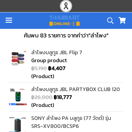
ค้นพบ 83 รายการ จากคำว่า"ลำโพง"
ลำโพงบลูทูธ JBL Flip 7
Group product
฿5,190
฿4,407
(Product)
ลำโพงบลูทูธ JBL PARTYBOX CLUB 120
฿26,000
฿18,777
(Product)
SONY ลำโพง PA บลูทูธ (77 วัตต์) รุ่น
SRS-XV800/BCSP6