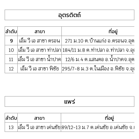
อุตรดิตถ์
ลำดับ
สาขา
ที่อยู่
9
เอ็ม วี เอ สาขา ตรอน
271 ม.10 ต.บ้านแก่ง อ.ตรอนจ.อุตรด
10
เอ็ม วี เอ สาขา ท่าปลา
184/11 ม.8 ต.ท่าปลา อ.ท่าปลา จ.อุต
11
เอ็ม วี เอ สาขา น้ำปาด
12/6 ม.4 ต.แสนตอ อ.น้ำปาดจ.อุตรด
12
เอ็ม วี เอ สาขา พิชัย
295/7-8 ม.3 ต.ในเมือง อ.พิชัย จ.อุต
แพร่
ลำดับ
สาขา
ที่อยู่
13
เอ็ม วี เอ สาขา เด่นชัย
89/12-13 ม.7 ต.เด่นชัย อ.เด่นชัย จ.แ