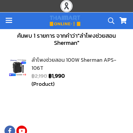
ค้นพบ 1 รายการ จากคำว่า"ลำโพงช่วยสอน
Sherman"
ลำโพงช่วยสอน 100W Sherman APS-
106T
฿2,190
฿1,990
(Product)