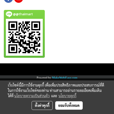
@@thaimart
Copy right by www.thaimartonline.com
Powered by
MakeWebEasy.com
เว็บไซต์นี้มีการใช้งานคุกกี้ เพื่อเพิ่มประสิทธิภาพและประสบการณ์ที่ดี
ในการใช้งานเว็บไซต์ของท่าน ท่านสามารถอ่านรายละเอียดเพิ่มเติม
ได้ที่
นโยบายความเป็นส่วนตัว
และ
นโยบายคุกกี้
ตั้งค่าคุกกี้
ยอมรับทั้งหมด