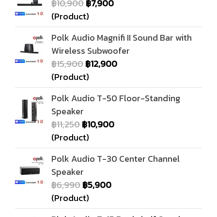
฿10,900
฿7,900
(Product)
Polk Audio Magnifi II Sound Bar with
Wireless Subwoofer
฿15,900
฿12,900
(Product)
Polk Audio T-50 Floor-Standing
Speaker
฿11,250
฿10,900
(Product)
Polk Audio T-30 Center Channel
Speaker
฿6,990
฿5,900
(Product)