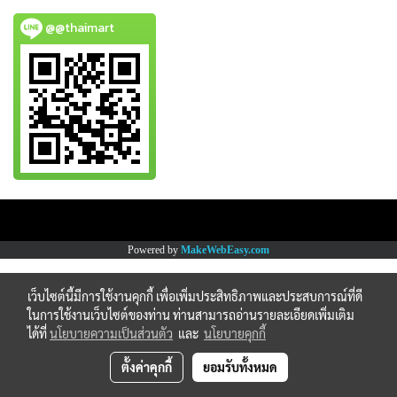
@@thaimart
Copy right by www.thaimartonline.com
Powered by
MakeWebEasy.com
เว็บไซต์นี้มีการใช้งานคุกกี้ เพื่อเพิ่มประสิทธิภาพและประสบการณ์ที่ดี
ในการใช้งานเว็บไซต์ของท่าน ท่านสามารถอ่านรายละเอียดเพิ่มเติม
ได้ที่
นโยบายความเป็นส่วนตัว
และ
นโยบายคุกกี้
ตั้งค่าคุกกี้
ยอมรับทั้งหมด