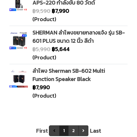
APS-220 กำลังขับ 80 วัตต์
฿9,590
฿7,990
(Product)
SHERMAN ลำโพงขยายกลางแจ้ง รุ่น SB-
601 PLUS ขนาด 12 นิ้ว สีดำ
฿5,990
฿5,644
(Product)
ลำโพง Sherman SB-602 Multi
Function Speaker Black
฿7,990
(Product)
First
Last
1
2