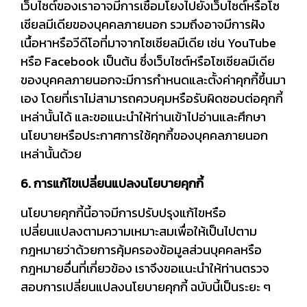
เว็บไซต์ของเราอาจมีการเชื่อมโยงไปยังเว็บไซต์หรือโซ
เชียลมีเดียของบุคคลภายนอก รวมถึงอาจมีการฝัง
เนื้อหาหรือวีดีโอที่มาจากโซเชียลมีเดีย เช่น YouTube
หรือ Facebook เป็นต้น ซึ่งเว็บไซต์หรือโซเชียลมีเดีย
ของบุคคลภายนอกจะมีการกำหนดและตั้งค่าคุกกี้ขึ้นมา
เอง โดยที่เราไม่สามารถควบคุมหรือรับผิดชอบต่อคุกกี้
เหล่านั้นได้ และขอแนะนำให้ท่านเข้าไปอ่านและศึกษา
นโยบายหรือประกาศการใช้คุกกี้ของบุคคลภายนอก
เหล่านั้นด้วย
6. การแก้ไขเปลี่ยนแปลงนโยบายคุกกี้
นโยบายคุกกี้นี้อาจมีการปรับปรุงแก้ไขหรือ
เปลี่ยนแปลงตามความเหมาะสมเพื่อให้เป็นไปตาม
กฎหมายว่าด้วยการคุ้มครองข้อมูลส่วนบุคคลหรือ
กฎหมายอื่นที่เกี่ยวข้อง เราจึงขอแนะนำให้ท่านตรวจ
สอบการเปลี่ยนแปลงนโยบายคุกกี้ ฉบับนี้เป็นระยะ ๆ