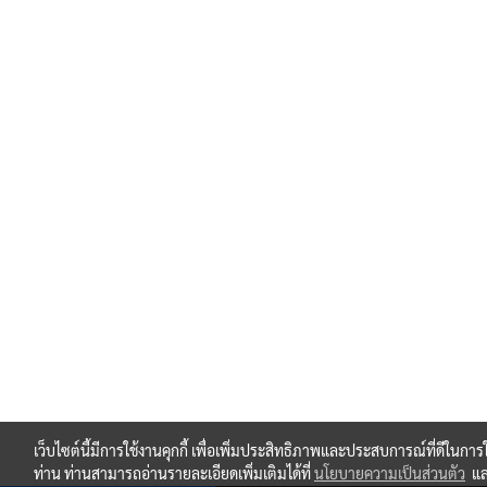
เว็บไซต์นี้มีการใช้งานคุกกี้ เพื่อเพิ่มประสิทธิภาพและประสบการณ์ที่ดีในการ
ท่าน ท่านสามารถอ่านรายละเอียดเพิ่มเติมได้ที่
นโยบายความเป็นส่วนตัว
แ