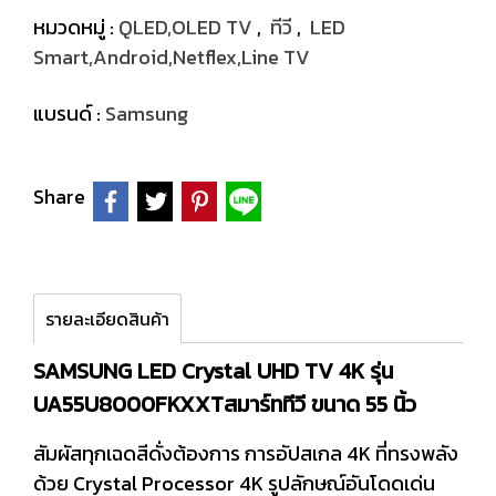
หมวดหมู่ :
QLED,OLED TV
,
ทีวี
,
LED
Smart,Android,Netflex,Line TV
แบรนด์ :
Samsung
Share
รายละเอียดสินค้า
SAMSUNG LED Crystal UHD TV 4K รุ่น
UA55U8000FKXXTสมาร์ททีวี ขนาด 55 นิ้ว
สัมผัสทุกเฉดสีดั่งต้องการ การอัปสเกล 4K ที่ทรงพลัง
ด้วย Crystal Processor 4K รูปลักษณ์อันโดดเด่น