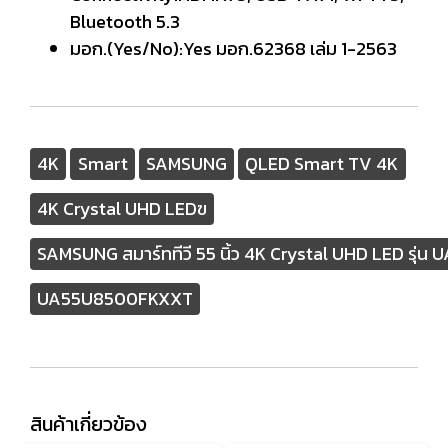
Bluetooth 5.3
มอก.(Yes/No):Yes มอก.62368 เล่ม 1-2563
4K
Smart
SAMSUNG
QLED Smart TV 4K
4K Crystal UHD LEDฃ
SAMSUNG สมาร์ททีวี 55 นิ้ว 4K Crystal UHD LED รุ
UA55U8500FKXXT
สินค้าเกี่ยวข้อง