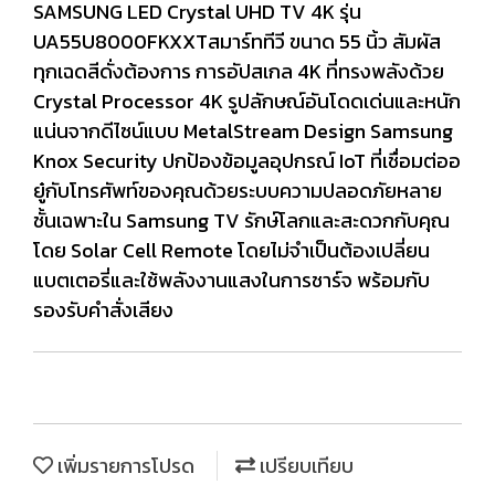
SAMSUNG LED Crystal UHD TV 4K รุ่น
UA55U8000FKXXTสมาร์ททีวี ขนาด 55 นิ้ว สัมผัส
ทุกเฉดสีดั่งต้องการ การอัปสเกล 4K ที่ทรงพลังด้วย
Crystal Processor 4K รูปลักษณ์อันโดดเด่นและหนัก
แน่นจากดีไซน์แบบ MetalStream Design Samsung
Knox Security ปกป้องข้อมูลอุปกรณ์ IoT ที่เชื่อมต่ออ
ยู๋กับโทรศัพท์ของคุณด้วยระบบความปลอดภัยหลาย
ชั้นเฉพาะใน Samsung TV รักษ์โลกและสะดวกกับคุณ
โดย Solar Cell Remote โดยไม่จำเป็นต้องเปลี่ยน
แบตเตอรี่และใช้พลังงานแสงในการชาร์จ พร้อมกับ
รองรับคำสั่งเสียง
เพิ่มรายการโปรด
เปรียบเทียบ