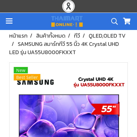
หน้าแรก
สินค้าทั้งหมด
ทีวี
QLED,OLED TV
SAMSUNG สมาร์ททีวี 55 นิ้ว 4K Crystal UHD
LED รุ่น UA55U8000FKXXT
New
Best Seller