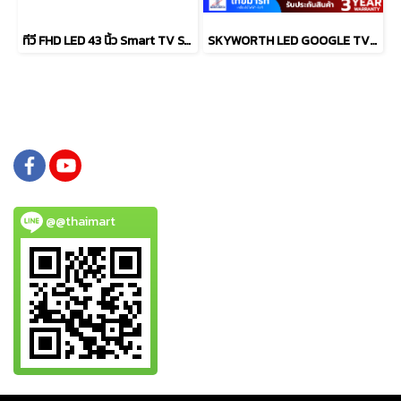
ทีวี FHD LED 43 นิ้ว Smart TV SAMSUNG รุ่น UA43F6000FKXXT
SKYWORTH LED GOOGLE TV 32 นิว รุ่น 32E6800G
@@thaimart