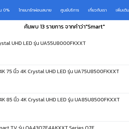
อน 0%
ไทยมาร์ทผ่อนสบาย
ศูนย์บริการ
เกี่ยวกับเรา
เพิ่มเต
ค้นพบ 13 รายการ จากคำว่า"Smart"
 Crystal UHD LED รุ่น UA55U8000FKXXT
K 75 นิ้ว 4K Crystal UHD LED รุ่น UA75U8500FKXXT
K 85 นิ้ว 4K Crystal UHD LED รุ่น UA85U8500FKXXT
mart TV รุ่น QA43Q7F4AKXXT Series Q7F