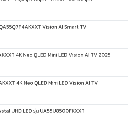
น QA55Q7F4AKXXT Vision AI Smart TV
XXT 4K Neo QLED Mini LED Vision AI TV 2025
XXT 4K Neo QLED Mini LED Vision AI TV
Crystal UHD LED รุ่น UA55U8500FKXXT