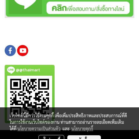
@@thaimart
เว็บไซต์นี้มีการใช้งานคุกกี้ เพื่อเพิ่มประสิทธิภาพและประสบการณ์ที่ดี
ในการใช้งานเว็บไซต์ของท่าน ท่านสามารถอ่านรายละเอียดเพิ่มเติม
ได้ที่
นโยบายความเป็นส่วนตัว
และ
นโยบายคุกกี้
Copy right by www.thaimartonline.com