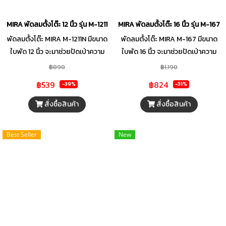
MIRA พัดลมตั้งโต๊ะ 12 นิ้ว รุ่น M-1211
MIRA พัดลมตั้งโต๊ะ 16 นิ้ว รุ่น M-167
พัดลมตั้งโต๊ะ MIRA M-1211N มีขนาด
พัดลมตั้งโต๊ะ MIRA M-167 มีขนาด
ใบพัด 12 นิ้ว จะมาช่วยปัดเป่าความ
ใบพัด 16 นิ้ว จะมาช่วยปัดเป่าความ
ร้อน ด้วยดีไซน์ที่เรียบง่าย สะดวกต่อ
ร้อน ด้วยดีไซน์ที่เรียบง่าย สะดวกต่อ
฿890
฿1,190
การใช้งาน เหมาะสำหรับการใช้งาน
การใช้งาน เหมาะสำหรับการใช้งาน
฿539
฿824
-39%
-31%
ภายในบ้าน มาพร้อมกับปุ่มกดปรับ
ภายในบ้าน
ระดับที่เคยชิน
สั่งซื้อสินค้า
สั่งซื้อสินค้า
Best Seller
New