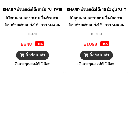
SHARP พัดลมตั้งโต๊ะชาร์ป PJ-TA165 รุ่น 16 นิ้ว คละสี
SHARP พัดลมตั้งโต๊ะ 18 นิ้ว รุ่น PJ-T
ให้คุณผ่อนคลายขณะนั่งพักคลาย
ให้คุณผ่อนคลายขณะนั่งพักคลาย
ร้อนด้วยพัดลมตั้งโต๊ะ จาก SHARP
ร้อนด้วยพัดลมตั้งโต๊ะ จาก SHARP
ที่มาพร้อมใบพัดขนาด 16 นิ้ว จำนวน 3
ที่มาพร้อมใบพัดขนาด 18 นิ้ว จำนวน 3
฿970
฿1,289
ใบพัด ซึ่งกระจายแรงลมได้อย่างทั่ว
ใบพัด ซึ่งกระจายแรงลมได้อย่างทั่ว
฿848
฿1,098
-13%
-15%
ถึง อีกทั้งยังออกแบบตะแกรงหน้า-
ถึง อีกทั้งยังออกแบบตะแกรงหน้า-
หลังให้มีความถี่เป็นพิเศษ รวมถึงฐาน
หลังให้มีความถี่เป็นพิเศษ รวมถึงฐาน
สั่งซื้อสินค้า
สั่งซื้อสินค้า
พัดลมโค้งมน ตอบโจทย์ความทัน
พัดลมโค้งมน ตอบโจทย์ความทัน
(มีหลายคุณสมบัติให้เลือก)
(มีหลายคุณสมบัติให้เลือก)
สมัย และตั้งวางได้อย่างแข็งแรง
สมัย และตั้งวางได้อย่างแข็งแรง
พร้อมระบบความปลอดภัย อาทิ
พร้อมระบบความปลอดภัย 3 ระบบ
THERMAL FUSE โดยจะตัดการ
ประกอบด้วย Thermal Fuse ระบบ
ทำงานเมื่อมอเตอร์มีความร้อนสูงเกิน
ตัดไฟอัตโนมัติ, Current Fuse ตัด
กำหนด และ FLAME RETARDANT
เมื่อกระแสไฟเกิน และ Flame
พลาสติก หรือวัสดุที่ไม่ลามไฟ จึง
Retardant พลาสติก หรือวัสดุที่ไม่
ทำให้คุณมั่นใจได้ทุกครั้งที่ใช้งาน
ลามไฟ จึงทำให้คุณมั่นใจได้ทุกครั้งที่
ใช้งาน