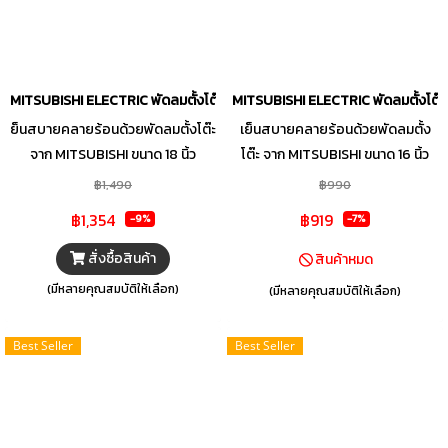
เมื่อเกิดกระแสไฟฟ้าเกิน หรือไฟฟ้า
ลัดวงจร ตอบโจทย์การใช้งานได้
อย่างลงตัว พร้อมให้ความเย็นกับคุณ
ได้ตลอดเวลา
MITSUBISHI ELECTRIC พัดลมตั้งโต๊ะ 18 นิ้ว รุ่น D18A-GB/CM
MITSUBISHI ELECTRIC พัดลมตั้งโต๊ะ 1
ย็นสบายคลายร้อนด้วยพัดลมตั้งโต๊ะ
เย็นสบายคลายร้อนด้วยพัดลมตั้ง
จาก MITSUBISHI ขนาด 18 นิ้ว
โต๊ะ จาก MITSUBISHI ขนาด 16 นิ้ว
สามารถปรับแรงลมได้ 3 ระดับ
สามารถปรับแรงลมได้ 3 ระดับ
฿1,490
฿990
กระจายแรงลมได้อย่างทั่วถึง มีดีไซน์
กระจายแรงลมได้อย่างทั่วถึง มีดีไซน์
฿1,354
฿919
-9%
-7%
ที่เรียบง่ายสีสันสวยงาม มาพร้อม
ที่เรียบง่ายสีสันสวยงาม มาพร้อม
มอเตอร์แบบปิดช่วยป้องกันสิ่ง
มอเตอร์แบบปิดช่วยป้องกันสิ่ง
สั่งซื้อสินค้า
สินค้าหมด
แปลกปลอมเข้าไปภายใน มี
แปลกปลอมเข้าไปภายใน มี
(มีหลายคุณสมบัติให้เลือก)
(มีหลายคุณสมบัติให้เลือก)
ประสิทธิภาพสูง ทนทาน และประหยัด
ประสิทธิภาพสูง ทนทาน และประหยัด
พลังงาน ตัวฐานมั่นคงทำมาจากวัสดุ
พลังงาน ตัวฐานมั่นคงทำมาจากวัสดุ
Best Seller
Best Seller
คุณภาพดี มีความแข็งแรง ด้วยการ
คุณภาพดี มีความแข็งแรง ด้วยการ
ใช้วัสดุและชิ้นส่วนที่ไม่ลุกลามไฟ
ใช้วัสดุและชิ้นส่วนที่ไม่ลุกลามไฟ
สะดวกต่อการใช้งาน เพิ่มความ
สะดวกต่อการใช้งาน เพิ่มความ
ปลอดภัยด้วยระบบเทอร์โมฟิวส์ และ
ปลอดภัยด้วยระบบเทอร์โมฟิวส์ และ