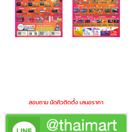
สอบถาม นัดคิวติดตั้ง เสนอราคา