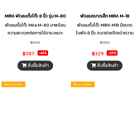
MIRA พัดลมตั้งโต๊ะ 8 นิ้ว รุ่น M-80
พัดลมขนาดเล็ก MIRA M-18
พัดลมตั้งโต๊ะ Mira M-80 มาพร้อม
พัดลมตั้งโต๊ะ MIRA M18 มีขนาด
ความสะดวกต่อการใช้งาน เหมาะ
ใบพัด 8 นิ้ว จะมาช่วยปัดเป่าความ
สำหรับการใช้งานภายในบ้าน ผลิต
ร้อน ด้วยดีไซน์ที่เรียบง่าย สะดวกต่อ
฿690
฿490
จากวัสดุคุณภาพดี มีความแข็งแรง
การใช้งาน มาพร้อมกับปุ่มกดปรับ
฿387
฿329
-44%
-33%
ทนทานต่อการใช้งานในอากาศร้อน
ระดับที่เคยชิน ตัวพัดลมทำมาจาก
อบอ้าวได้ดี พร้อมให้ความเย็นกับได้
วัสดุคุณภาพดี มีความแข็งแรง
สั่งซื้อสินค้า
สั่งซื้อสินค้า
ตลอดเวลา ใช้งานไม่ยุ่งยาก กระจาย
ทนทานต่อการใช้งานในอากาศร้อน
ลมได้อย่างสม่ำเสมอด้วยมอเตอร์
อบอ้าวได้ดี พร้อมให้ความเย็นกับได้
Best Seller
Best Seller
ประสิทธิภาพสูงเต็มเปี่ยมด้วย
ตลอดเวลา ใช้งานไม่ยุ่งยาก โดย
ประสิทธิภาพ ตอบสนองทุกการใช้
สวิตซ์ควบคุมแรงลมเป็นแบบปุ่มกด
งานได้อย่างลงตัว มีความทนทานเป็น
กระจายลมได้อย่างสม่ำเสมอด้วย
เลิศ ปลอดภัยเป็นเยี่ยม
มอเตอร์ประสิทธิภาพสูงเต็มเปี่ยม
ด้วยประสิทธิภาพ ตอบสนองทุกการ
ใช้งานได้อย่างลงตัว