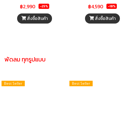
10 ลิตร
ความจุ 20 ลิตร
฿2,990
฿4,590
-25%
-18%
สั่งซื้อสินค้า
สั่งซื้อสินค้า
พัดลม ทุกรูปแบบ
Best Seller
Best Seller