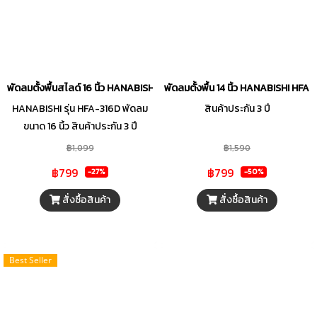
เคอร์เร็นท์ฟิวส์ ที่ตัดไฟแบบอัตโนมัติ
เคอร์เร็นท์ฟิวส์ ที่ตัดไฟแบบอัตโนมัติ
เมื่อเกิดกระแสไฟฟ้าเกิน หรือไฟฟ้า
เมื่อเกิดกระแสไฟฟ้าเกิน หรือไฟฟ้า
ลัดวงจร ตอบโจทย์การใช้งานได้
ลัดวงจร ตอบโจทย์การใช้งานได้
อย่างลงตัว พร้อมให้ความเย็นกับคุณ
อย่างลงตัว พร้อมให้ความเย็นกับคุณ
ได้ตลอดเวลา
ได้ตลอดเวลา
พัดลมตั้งพื้นสไลด์ 16 นิ้ว HANABISHI HFA-316D คละสี
พัดลมตั้งพื้น 14 นิ้ว HANABISHI HFA-
HANABISHI รุ่น HFA-316D พัดลม
สินค้าประกัน 3 ปี
ขนาด 16 นิ้ว สินค้าประกัน 3 ปี
฿1,099
฿1,590
฿799
฿799
-27%
-50%
สั่งซื้อสินค้า
สั่งซื้อสินค้า
Best Seller