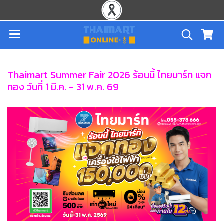
Thaimart Summer Fair 2026 ร้อนนี้ ไทยมาร์ท แจก
ทอง วันที่ 1 มี.ค. - 31 พ.ค. 69