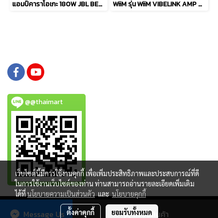
แอมป์คาราโอเกะ 180W JBL BEYOND1
WiiM รุ่น WiiM VIBELINK AMP Unleash the Power of Pure Sound
@@thaimart
เว็บไซต์นี้มีการใช้งานคุกกี้ เพื่อเพิ่มประสิทธิภาพและประสบการณ์ที่ดี
ในการใช้งานเว็บไซต์ของท่าน ท่านสามารถอ่านรายละเอียดเพิ่มเติม
ได้ที่
นโยบายความเป็นส่วนตัว
และ
นโยบายคุกกี้
Copy right by www.thaimartonline.com
ตั้งค่าคุกกี้
ยอมรับทั้งหมด
Message Us
สั่งซื้อสินค้า