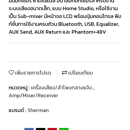
มินิมิกเซอร์ 6 แชนแนล อนาล็อกมิกเซอร์สำหรับงาน
ระบบเสียงขนาดเล็ก, แบบ Home Studio, หรือใช้งาน
เป็น Sub-mixer มีหน้าจอ LCD พร้อมปุ่มคอนโทรล ฟัง
ก์ชั่นการใช้งานครบถ้วน Bluetooth, USB, Equalizer,
AUX Send, AUX Return และ Phantom+48V
เพิ่มรายการโปรด
เปรียบเทียบ
หมวดหมู่ :
เครื่องเสียง/ลำโพงกลางแจ้ง
,
Amp/Mixer/Receiver
แบรนด์ :
Sherman