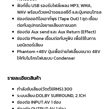
ฟังก์ชั่น USB รองรับไฟล์เพลง MP3, WMA,
WAV พร้อมด้วยหน้าจอแอลซีดี และปุ่มคอนโทรล
ช่องต่อออดิโอเอาท์พุธ (Tape Out) 1 ชุด เชื่อม
ต่อกับอุปกรณ์ขยายเสียงภายนอก
ช่องต่อ Aux send และ Aux Return (Effect)
ช่องต่อ Phone เชื่อมต่อกับหูฟัง เพื่อใช้ในการ
มอนิเตอร์เสียง
Phantom +48V ปุ่มเพื่อจ่ายไฟเลี้ยงขนาด 48V
ให้กับไมโครโฟนแบบ Condenser
รายละเอียดสินค้า
กำลังขับเสียง(วัตต์)(RMS):300
ระบบเสียง:DOLBY SURROUND, 2.1CH
ช่องต่อ INPUT:AV 1 ช่อง
ช่องต่อ OUTPUT:AV 1 ช่อง