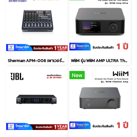
Sherman APM-006 เพาเวอร์มิกเซอร์ 1000 วัตต์ 6CH
WiiM รุ่น WiiM AMP ULTRA The Power Hub for Your Music
New