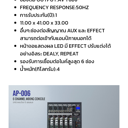
FREQUENCY RESPONSE:50HZ
การรับประกัน(ปี):1
11.00 x 41.00 x 33.00
อื่นๆ:ช่องต่อสัญญาณ AUX และ EFFECT
สามารถต่อเข้ากับแอมป์ภายนอกได้
หน้าจอแสดงผล LED มี EFFECT ปรับแต่งได้
อย่างอิสระ DEALY, REPEAT
รองรับการเชื่อมต่อไมค์สูงสุด 6 ช่อง
น้ำหนัก(กิโลกรัม):4