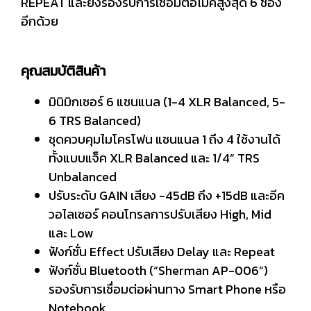
REPEAT และยังรองรับการเชื่อมต่อไมค์สูงสุด 6 ช่อง
อีกด้วย
คุณสมบัติสินค้า
มินิมิกเซอร์ 6 แชนแนล (1-4 XLR Balanced, 5-
6 TRS Balanced)
ชุดควบคุมไมโครโฟน แชนแนล 1 ถึง 4 ใช้งานได้
ทั้งแบบแจ็ค XLR Balanced และ 1/4” TRS
Unbalanced
ปรับระดับ GAIN เสียง -45dB ถึง +15dB และอีค
วอไลเซอร์ คอนโทรลการปรับเสียง High, Mid
และ Low
ฟังก์ชั่น Effect ปรับเสียง Delay และ Repeat
ฟังก์ชั่น Bluetooth (“Sherman AP-006”)
รองรับการเชื่อมต่อผ่านทาง Smart Phone หรือ
Notebook