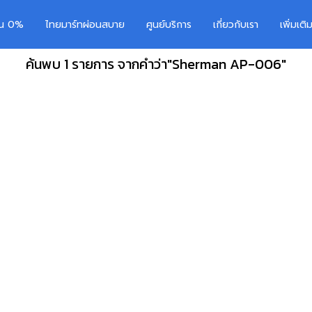
อน 0%
ไทยมาร์ทผ่อนสบาย
ศูนย์บริการ
เกี่ยวกับเรา
เพิ่มเต
ค้นพบ 1 รายการ จากคำว่า"Sherman AP-006"