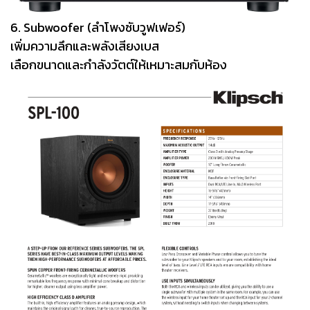
6. Subwoofer (ลำโพงซับวูฟเฟอร์)
เพิ่มความลึกและพลังเสียงเบส
เลือกขนาดและกำลังวัตต์ให้เหมาะสมกับห้อง