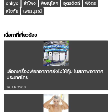
onkyo
ลำโพง
พิษณุโลก
อุตรดิตถ์
พิจิตร
สุโขทัย
เพชรบูรณ์
เนื้อหาที่เกี่ยวข้อง
เลือกเครื่องฟอกอากาศยังไงให้คุ้ม ในสภาพอากาศ
ประเทศไทย
14 ม.ค. 2569