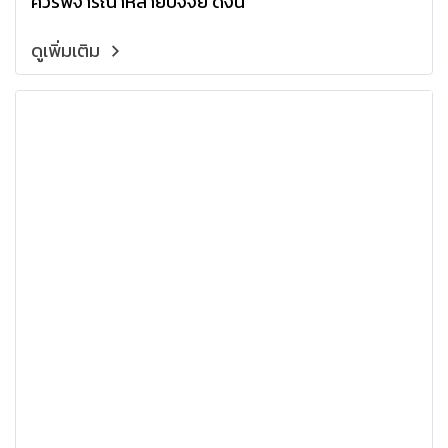
ควรพิจารณาหลายปัจจัย ดังนี้
ดูเพิ่มเติม