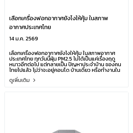
เลือกเครื่องฟอกอากาศยังไงให้คุ้ม ในสภาพ
อากาศประเทศไทย
14 ม.ค. 2569
เลือกเครื่องฟอกอากาศยังไงให้คุ้ม ในสภาพอากาศ
ประเทศไทย ทุกวันนี้ฝุ่น PM2.5 ไม่ได้เป็นแค่เรื่องฤดู
หนาวอีกต่อไป แต่กลายเป็น ปัญหาประจำบ้าน ของคน
ไทยไปแล้ว ไม่ว่าจะอยู่คอนโด บ้านเดี่ยว หรือทำงานใน
ออฟฟิศ เครื่องฟอกอากาศจึงไม่ใช่ของฟุ่มเฟือย แต่
ดูเพิ่มเติม
เป็นอุปกรณ์ดูแลสุขภาพที่ควรเลือกให้ถูกตั้งแต่แรก
หลักการเลือกเครื่องฟอกอากาศที่ดี ไม่ได้ดูแค่ยี่ห้อ
หรือราคา แต่ต้องดูว่า เหมาะกับการใช้งานจริงของเรา
ไหม