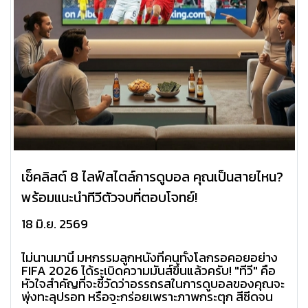
เช็คลิสต์ 8 ไลฟ์สไตล์การดูบอล คุณเป็นสายไหน?
พร้อมแนะนำทีวีตัวจบที่ตอบโจทย์!
18 มิ.ย. 2569
ไม่นานมานี้ มหกรรมลูกหนังที่คนทั้งโลกรอคอยอย่าง
FIFA 2026 ได้ระเบิดความมันส์ขึ้นแล้วครับ! "ทีวี" คือ
หัวใจสำคัญที่จะชี้วัดว่าอรรถรสในการดูบอลของคุณจะ
พุ่งทะลุปรอท หรือจะกร่อยเพราะภาพกระตุก สีซีดจน