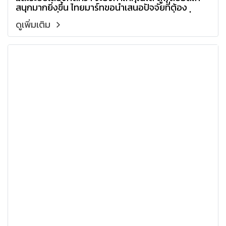
สนุกมากยิ่งขึ้น ไทยมาร์ทขอนำเสนอปัจจัยที่ต้อง
พิจารณา เพื่อให้แน่ใจว่าคุณจะได้โทรทัศน์เครื่องที่ดี
ดูเพิ่มเติม
ที่สุดสำหรับความต้องการของคุณ