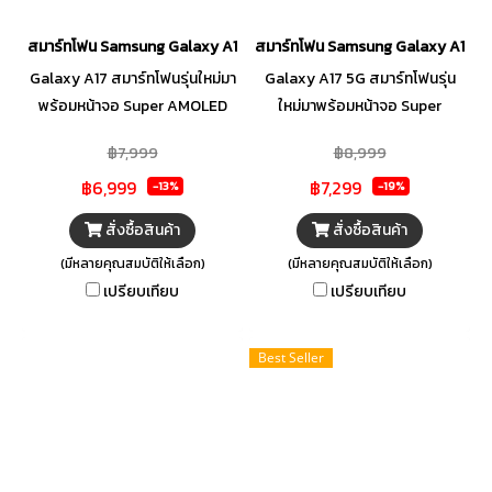
สมาร์ทโฟน Samsung Galaxy A17_4G (8/128)
สมาร์ทโฟน Samsung Galaxy A17 (5
Galaxy A17 สมาร์ทโฟนรุ่นใหม่มา
Galaxy A17 5G สมาร์ทโฟนรุ่น
พร้อมหน้าจอ Super AMOLED
ใหม่มาพร้อมหน้าจอ Super
ความละเอียด Full HD+ ให้สีสัน
AMOLED ความละเอียด Full HD+
฿7,999
฿8,999
สดใส คมชัดเพิ่ม มาพร้อมกล้อง
ให้สีสันสดใส คมชัดเพิ่ม มาพร้อม
฿6,999
฿7,299
หลัง 3 ตัวและระบบกันสั่น OIS
กล้องหลัง 3 ตัวและระบบกันสั่น
-13%
-19%
ช่วยให้ถ่ายภาพและวิดีโอได้นิ่งขึ้น
OIS ช่วยให้ถ่ายภาพและวิดีโอได้นิ่ง
สั่งซื้อสินค้า
สั่งซื้อสินค้า
แบตเตอรี่ขนาดใหญ่
ขึ้น แบตเตอรี่ขนาดใหญ่
(มีหลายคุณสมบัติให้เลือก)
(มีหลายคุณสมบัติให้เลือก)
เปรียบเทียบ
เปรียบเทียบ
Best Seller