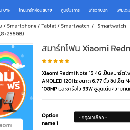
อน 0%
ไทยมาร์ทผ่อนสบาย
ศูนย์บริการ
เกี่ยวกับเรา
เพิ่มเต
ือ / Smartphone / Tablet / Smartwatch
Smartwatch
 (8+256GB)
สมาร์ทโฟน Xiaomi Redm
Xiaomi Redmi Note 15 4G เป็นสมาร์ตโฟ
AMOLED 120Hz ขนาด 6.77 นิ้ว ชิปเซ็ต M
108MP และชาร์จไว 33W ชูจุดเด่นความทน
Option
name 1