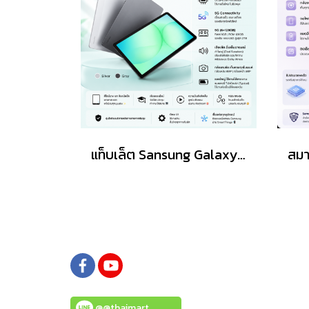
แท็บเล็ต Sansung Galaxy Tab A11+ (5G, 11.0") (6+128GB)
@@thaimart