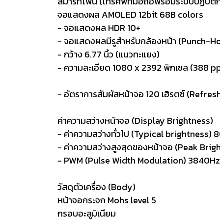
สมาร์ทโฟน (โทรศัพท์มือถือพร้อมระบบปฏิบัติ
จอแสดงผล AMOLED 12bit 68B colors
- จอแสดงผล HDR 10+
- จอแสดงผลมีรูสำหรับกล้องหน้า (Punch-Ho
- กว้าง 6.77 นิ้ว (แนวทะแยง)
- ความละเอียด 1080 x 2392 พิกเซล (388 pp
- อัตราการสัมผัสหน้าจอ 120 เฮิรตซ์ (Refre
ค่าความสว่างหน้าจอ (Display Brightness)
- ค่าความสว่างทั่วไป (Typical brightness) 
- ค่าความสว่างสูงสุดของหน้าจอ (Peak Brig
- PWM (Pulse Width Modulation) 3840Hz
วัสดุตัวเครื่อง (Body)
หน้าจอกระจก Mohs level 5
กรอบอะลูมิเนียม