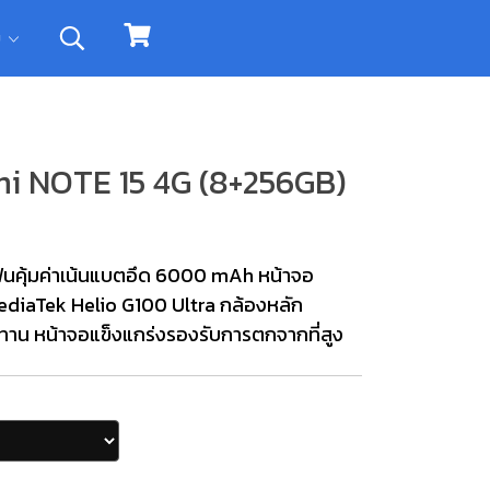
ิม
i NOTE 15 4G (8+256GB)
นคุ้มค่าเน้นแบตอึด 6000 mAh หน้าจอ
ediaTek Helio G100 Ultra กล้องหลัก
ทาน หน้าจอแข็งแกร่งรองรับการตกจากที่สูง