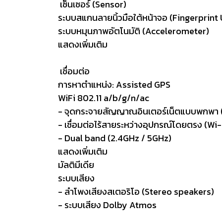
เซ็นเซอร์ (Sensor)
ระบบสแกนลายนิ้วมือใต้หน้าจอ (Fingerprint
ระบบหมุนภาพอัตโนมัติ (Accelerometer)
แสดงเพิ่มเติม
เชื่อมต่อ
การหาตำแหน่ง: Assisted GPS
WiFi 802.11 a/b/g/n/ac
- จุดกระจายสัญญาณอินเตอร์เน็ตแบบพกพา 
- เชื่อมต่อไร้สายระหว่างอุปกรณ์โดยตรง (Wi-
- Dual band (2.4GHz / 5GHz)
แสดงเพิ่มเติม
มัลติมีเดีย
ระบบเสียง
- ลำโพงเสียงสเตอริโอ (Stereo speakers)
- ระบบเสียง Dolby Atmos