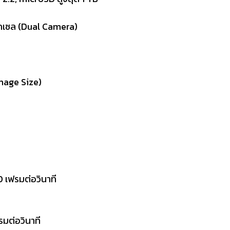
ิกเซล (Dual Camera)
mage Size)
 เฟรมต่อวินาที
รมต่อวินาที