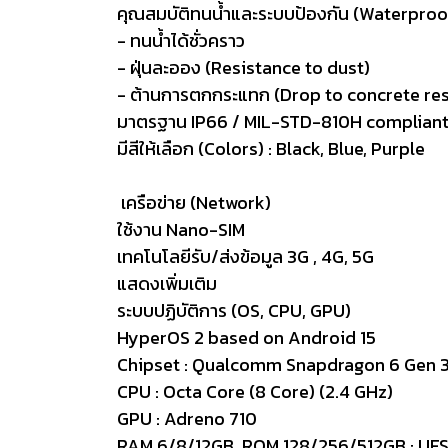
คุณสมบัติทนน้ำและระบบป้องกัน (Waterproo
- ทนน้ำได้ชั่วคราว
- ฝุ่นละออง (Resistance to dust)
- ต้านการตกกระแทก (Drop to concrete res
มาตรฐาน IP66 / MIL-STD-810H complian
มีสีให้เลือก (Colors) : Black, Blue, Purple
เครือข่าย (Network)
ใช้งาน Nano-SIM
เทคโนโลยีรับ/ส่งข้อมูล 3G , 4G, 5G
แสดงเพิ่มเติม
ระบบปฏิบัติการ (OS, CPU, GPU)
HyperOS 2 based on Android 15
Chipset : Qualcomm Snapdragon 6 Gen 
CPU : Octa Core (8 Core) (2.4 GHz)
GPU : Adreno 710
RAM 6/8/12GB, ROM 128/256/512GB : UFS 2