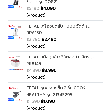
3 ลิตร รุ่น DO821
฿5,190
฿4,090
(Product)
TEFAL เครื่องบดสับ 1,000 วัตต์ รุ่น
DPA130
฿2,790
฿2,490
(Product)
TEFAL หม้อหุงข้าวดิจิตอล 1.8 ลิตร รุ่น
RK8145
฿4,390
฿3,990
(Product)
TEFAL ชุดกระทะเซ็ท 2 ชิ้น COOK
HEALTHY รุ่น G134S295
฿1,690
฿1,090
(Product)