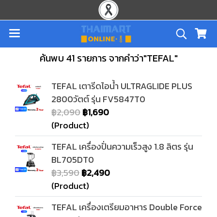
ค้นพบ 41 รายการ จากคำว่า"TEFAL"
TEFAL เตารีดไอน้ำ ULTRAGLIDE PLUS
2800วัตต์ รุ่น FV5847T0
฿2,090
฿1,690
(Product)
TEFAL เครื่องปั่นความเร็วสูง 1.8 ลิตร รุ่น
BL705DT0
฿3,590
฿2,490
(Product)
TEFAL เครื่องเตรียมอาหาร Double Force