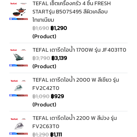
TEFAL เซ็ตเครื่องครัว 4 ชิ้น FRESH
STARTรุ่น B507S495 สีผิวเคลือบ
ไทเทเนียม
฿1,690
฿1,290
(Product)
TEFAL เตารีดไอน้ำ 1700W รุ่น JF4031T0
฿3,790
฿3,139
(Product)
TEFAL เตารีดไอน้ำ 2000 W สีเขียว รุ่น
FV2C42T0
฿1,090
฿929
(Product)
TEFAL เตารีดไอน้ำ 2200 W สีม่วง รุ่น
FV2C63T0
฿1,290
฿1,111