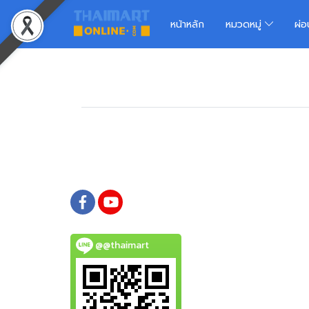
หน้าหลัก
หมวดหมู่
ผ่
@@thaimart