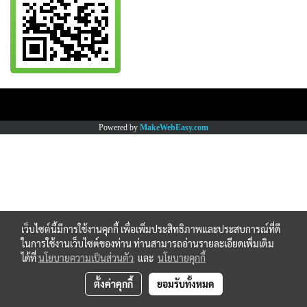
Copy right by www.thaimartonline.com
Powered by
MakeWebEasy.com
เว็บไซต์นี้มีการใช้งานคุกกี้ เพื่อเพิ่มประสิทธิภาพและประสบการณ์ที่ดี
ในการใช้งานเว็บไซต์ของท่าน ท่านสามารถอ่านรายละเอียดเพิ่มเติม
ได้ที่
นโยบายความเป็นส่วนตัว
และ
นโยบายคุกกี้
ตั้งค่าคุกกี้
ยอมรับทั้งหมด