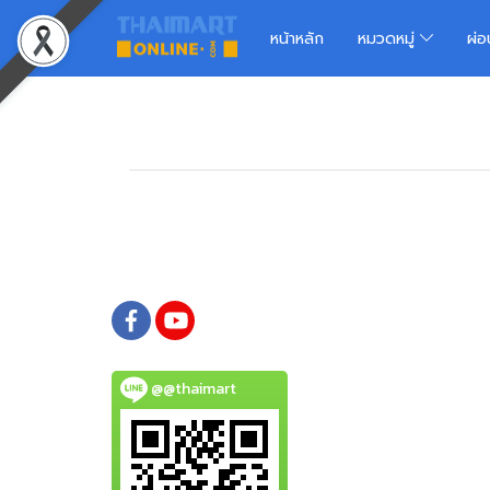
หน้าหลัก
หมวดหมู่
ผ่
@@thaimart