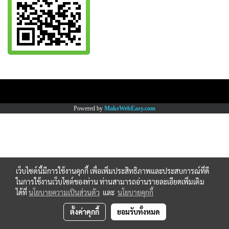
Copy right by www.thaimartonline.com
Powered by
MakeWebEasy.com
เว็บไซต์นี้มีการใช้งานคุกกี้ เพื่อเพิ่มประสิทธิภาพและประสบการณ์ที่ดี
ในการใช้งานเว็บไซต์ของท่าน ท่านสามารถอ่านรายละเอียดเพิ่มเติม
ได้ที่
นโยบายความเป็นส่วนตัว
และ
นโยบายคุกกี้
ตั้งค่าคุกกี้
ยอมรับทั้งหมด