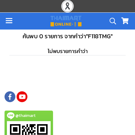
ค้นพบ 0 รายการ จากคำว่า"F118TMG"
ไม่พบรายการคำว่า
@thaimart