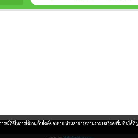
บการณ์ที่ดีในการใช้งานเว็บไซต์ของท่าน ท่านสามารถอ่านรายละเอียดเพิ่มเติมได้ที่
Copy right by www.thaimartonline.com
Powered by
MakeWebEasy.com