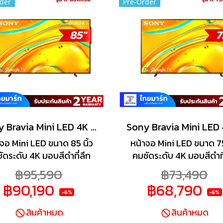
der
Pre-Order
Sony Bravia Mini LED 4K TV รุ่น K-85XR50 ทีวีขนาด 85 นิ้ว Bravia 5 Series
จอ Mini LED ขนาด 85 นิ้ว
หน้าจอ Mini LED ขนาด 75 
ัดระดับ 4K มอบสีดำที่ลึก
คมชัดระดับ 4K มอบสีดำที
และพื้นที่สว่างที่สว่างขึ้น ให้
กว่า และพื้นที่สว่างที่สว่างขึ
฿95,590
฿73,490
ะเอียดภาพที่เหนือกว่า Full
รายละเอียดภาพที่เหนือกว่า
฿90,190
฿68,790
y LED ทั่วไป ชิปประมวลผล
Array LED ทั่วไป ชิปประ
-6%
-6%
และ XR Backlight Master
XR และ XR Backlight Ma
สินค้าหมด
สินค้าหมด
ive ควบคุมหลอด LED ได้
Drive ควบคุมหลอด LED 