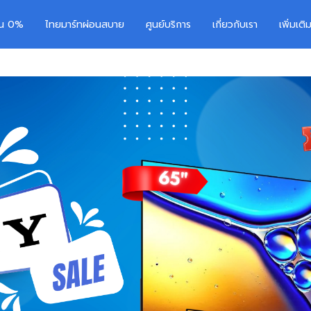
อน 0%
ไทยมาร์ทผ่อนสบาย
ศูนย์บริการ
เกี่ยวกับเรา
เพิ่มเต