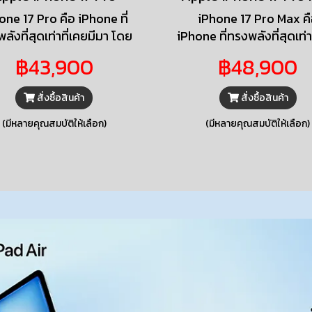
one 17 Pro คือ iPhone ที่
iPhone 17 Pro Max ค
ลังที่สุดเท่าที่เคยมีมา โดย
iPhone ที่ทรงพลังที่สุดเท่า
้อมจอภาพขนาด 6.3 นิ้วที่
มีมา โดยมาพร้อมจอภาพ
฿43,900
฿48,900
, ดีไซน์แบบอะลูมิเนียมชิ้น
6.9 นิ้วที่สวยสด ดีไซน์
ว, ชิป A19 Pro, กล้องหลัง
อะลูมิเนียมชิ้นเดียว ชิป A
สั่งซื้อสินค้า
สั่งซื้อสินค้า
P ทั้งหมด และแบตเตอรี่ที่
กล้องหลัง 48MP ทั้งหมด
านได้นานที่สุดเท่าที่เคยมีมา
แบตเตอรี่ที่ใช้งานได้นานที่ส
(มีหลายคุณสมบัติให้เลือก)
(มีหลายคุณสมบัติให้เลือก)
ที่เคยมีมา