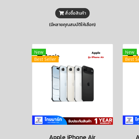
และเปลี่ยนช่องเชื่อมต่อเป็น
สั่งซื้อสินค้า
USB-C มาในดีไซน์แบบกระจก
แต่งสีและอะลูมิเนียมที่ทนทาน
(มีหลายคุณสมบัติให้เลือก)
New
New
Best Seller
Best Se
Apple iPhone Air
A