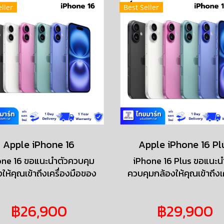
ller
Best Seller
Apple iPhone 16
Apple iPhone 16 Pl
one 16 ขอแนะนำตัวควบคุม
iPhone 16 Plus ขอแนะน
ให้คุณเข้าถึงเครื่องมือของ
ควบคุมกล้องให้คุณเข้าถึงเ
งได้อย่างรวดเร็ว และพบกับ
มือของกล้องได้อย่างรวด
อ็คชั่น แค่กดค้างไว้ก็เรียกใช้
และพบกับปุ่มแอ็คชั่น แค่ก
฿26,900
฿29,900
ี่คุณต้องการได้ทันที ไม่ว่าจะ
ไว้ก็เรียกใช้สิ่งที่คุณต้องก
ไฟฉาย เสียงบันทึก โหมดปิด
ทันที ไม่ว่าจะเป็นไฟฉาย เ