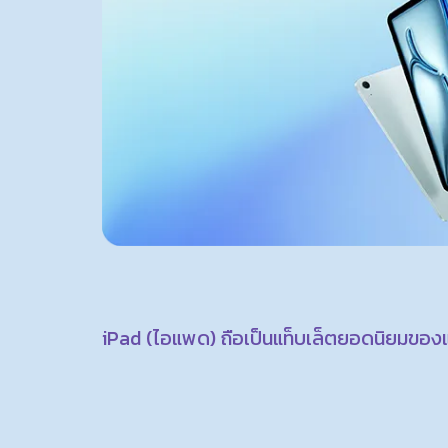
iPad (ไอแพด) ถือเป็นแท็บเล็ตยอดนิยมของ