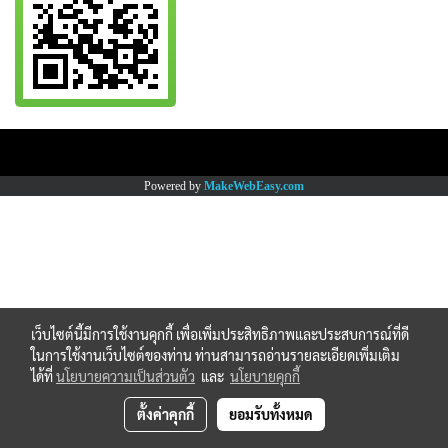
Copy right by www.thaimartonline.com
Powered by
MakeWebEasy.com
เว็บไซต์นี้มีการใช้งานคุกกี้ เพื่อเพิ่มประสิทธิภาพและประสบการณ์ที่ดี
ในการใช้งานเว็บไซต์ของท่าน ท่านสามารถอ่านรายละเอียดเพิ่มเติม
ได้ที่
นโยบายความเป็นส่วนตัว
และ
นโยบายคุกกี้
ตั้งค่าคุกกี้
ยอมรับทั้งหมด