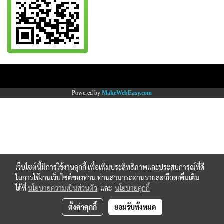
Copy right by www.thaimartonline.com
Powered by
MakeWebEasy.com
เว็บไซต์นี้มีการใช้งานคุกกี้ เพื่อเพิ่มประสิทธิภาพและประสบการณ์ที่ดี
ในการใช้งานเว็บไซต์ของท่าน ท่านสามารถอ่านรายละเอียดเพิ่มเติม
ได้ที่
นโยบายความเป็นส่วนตัว
และ
นโยบายคุกกี้
ตั้งค่าคุกกี้
ยอมรับทั้งหมด