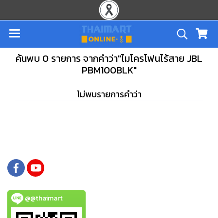
ค้นพบ 0 รายการ จากคำว่า"ไมโครโฟนไร้สาย JBL
PBM100BLK"
ไม่พบรายการคำว่า
@@thaimart