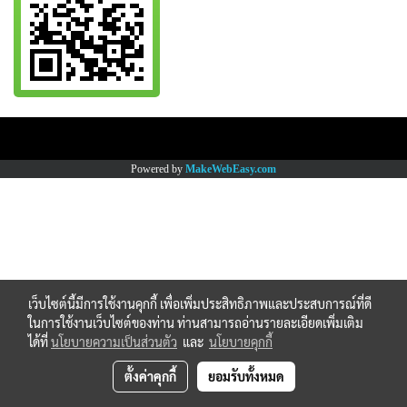
Copy right by www.thaimartonline.com
Powered by
MakeWebEasy.com
เว็บไซต์นี้มีการใช้งานคุกกี้ เพื่อเพิ่มประสิทธิภาพและประสบการณ์ที่ดี
ในการใช้งานเว็บไซต์ของท่าน ท่านสามารถอ่านรายละเอียดเพิ่มเติม
ได้ที่
นโยบายความเป็นส่วนตัว
และ
นโยบายคุกกี้
ตั้งค่าคุกกี้
ยอมรับทั้งหมด