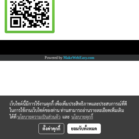
Copy right by www.thaimartonline.com
Powered by
MakeWebEasy.com
เว็บไซต์นี้มีการใช้งานคุกกี้ เพื่อเพิ่มประสิทธิภาพและประสบการณ์ที่ดี
ในการใช้งานเว็บไซต์ของท่าน ท่านสามารถอ่านรายละเอียดเพิ่มเติม
ได้ที่
นโยบายความเป็นส่วนตัว
และ
นโยบายคุกกี้
ตั้งค่าคุกกี้
ยอมรับทั้งหมด