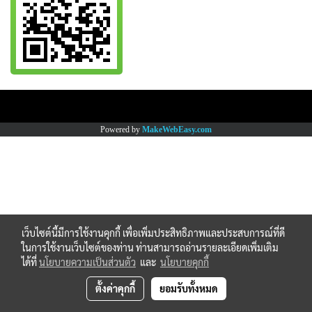
Copy right by www.thaimartonline.com
Powered by
MakeWebEasy.com
เว็บไซต์นี้มีการใช้งานคุกกี้ เพื่อเพิ่มประสิทธิภาพและประสบการณ์ที่ดี
ในการใช้งานเว็บไซต์ของท่าน ท่านสามารถอ่านรายละเอียดเพิ่มเติม
ได้ที่
นโยบายความเป็นส่วนตัว
และ
นโยบายคุกกี้
ตั้งค่าคุกกี้
ยอมรับทั้งหมด