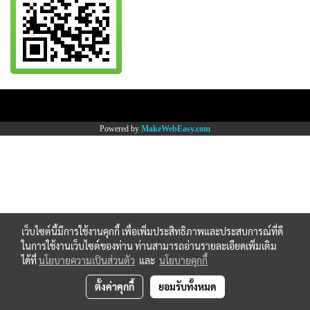
Copy right by www.thaimartonline.com
Powered by
MakeWebEasy.com
เว็บไซต์นี้มีการใช้งานคุกกี้ เพื่อเพิ่มประสิทธิภาพและประสบการณ์ที่ดี
ในการใช้งานเว็บไซต์ของท่าน ท่านสามารถอ่านรายละเอียดเพิ่มเติม
ได้ที่
นโยบายความเป็นส่วนตัว
และ
นโยบายคุกกี้
ตั้งค่าคุกกี้
ยอมรับทั้งหมด