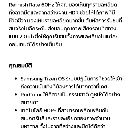
Refresh Rate 60Hz ให้คุณมองเห็นทุกรายละเอียด
ทั้งฉาดมืดและฉากสว่างผ่าน HDR ช่วยให้ได้ภาพที่มี
ชีวิตชีวา มองเห็นรายละเอียดมากขึ้น สัมผัสการรับชมที่
สมจริงในอีกระดับ ส่งมอบคุณภาพเสียงรอบทิศทาง
แบบ 2.0 ch ซึ่งให้คุณรับชมทั้งภาพและเสียงในแต่ละ
คอนเทนต์ได้อย่างเต็มอิ่ม
คุณสมบัติ
Samsung Tizen OS ระบบปฏิบัติการที่ช่วยให้เข้า
ถึงความบันเทิงที่ต้องการได้มากกว่าที่เคย
PurColor ให้สีสวยเป็นธรรมชาติ ดูหนังได้อย่าง
สบายตา
เทคโนโลยี HDR+ ที่สามารถเพลิดเพลินกับ
สเปกตรัมสีและรายละเอียดของภาพจำนวน
มหาศาล ทั้งในฉากที่สว่างและมืดได้ดีกว่า