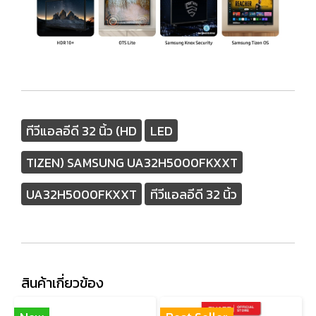
ทีวีแอลอีดี 32 นิ้ว (HD
LED
TIZEN) SAMSUNG UA32H5000FKXXT
UA32H5000FKXXT
ทีวีแอลอีดี 32 นิ้ว
สินค้าเกี่ยวข้อง