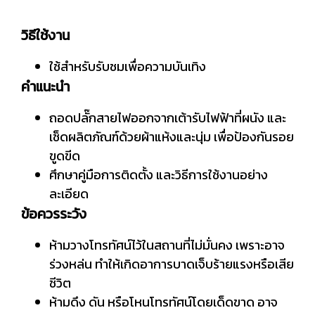
วิธีใช้งาน
ใช้สำหรับรับชมเพื่อความบันเทิง
คำแนะนำ
ถอดปลั๊กสายไฟออกจากเต้ารับไฟฟ้าที่ผนัง และ
เช็ดผลิตภัณฑ์ด้วยผ้าแห้งและนุ่ม เพื่อป้องกันรอย
ขูดขีด
ศึกษาคู่มือการติดตั้ง และวิธีการใช้งานอย่าง
ละเอียด
ข้อควรระวัง
ห้ามวางโทรทัศน์ไว้ในสถานที่ไม่มั่นคง เพราะอาจ
ร่วงหล่น ทำให้เกิดอาการบาดเจ็บร้ายแรงหรือเสีย
ชีวิต
ห้ามดึง ดัน หรือโหนโทรทัศน์โดยเด็ดขาด อาจ