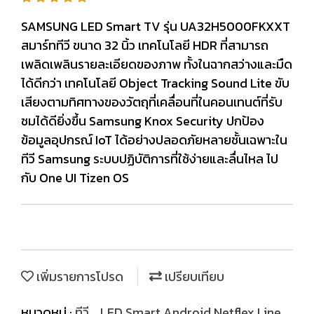
SAMSUNG LED Smart TV รุ่น UA32H5000FKXXT
สมาร์ททีวี ขนาด 32 นิ้ว เทคโนโลยี HDR ที่สามารถ
เพลิดเพลินรายละเอียดของภาพ ทั้งในฉากสว่างและมืด
ได้ดีกว่า เทคโนโลยี Object Tracking Sound Lite ขับ
เสียงตามทิศทางของวัตถุที่เคลื่อนที่ในคอนเทนต์ที่รับ
ชมได้ดียิ่งขึ้น Samsung Knox Security ปกป้อง
ข้อมูลอุปกรณ์ IoT ได้อย่างปลอดภัยหลายชั้นเฉพาะใน
ทีวี Samsung ระบบปฏิบัติการที่ใช้ง่ายและลื่นไหล ไป
กับ One UI Tizen OS
เพิ่มรายการโปรด
เปรียบเทียบ
หมวดหมู่ :
ทีวี
,
LED Smart,Android,Netflex,Line