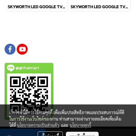
SKYWORTH LED GOOGLE TV 32 นิว รุ่น 32E6900G
SKYWORTH LED GOOGLE TV 32 นิว รุ่น 32E6800G
@@thaimart
เว็บไซต์นี้มีการใช้งานคุกกี้ เพื่อเพิ่มประสิทธิภาพและประสบการณ์ที่ดี
ในการใช้งานเว็บไซต์ของท่าน ท่านสามารถอ่านรายละเอียดเพิ่มเติม
ได้ที่
นโยบายความเป็นส่วนตัว
และ
นโยบายคุกกี้
Copy right by www.thaimartonline.com