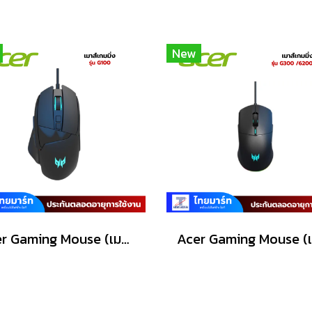
New
Acer Gaming Mouse (เมาส์เกมมิ่ง) Predator รุ่น G100 /6200dpi/Warranty Lifetime