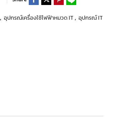
,
อุปกรณ์เครื่องใช้ไฟฟ้าหมวด IT
,
อุปกรณ์ IT