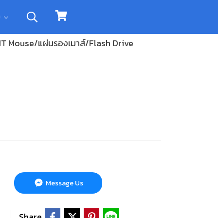
ิม
 IT Mouse/แผ่นรองเมาส์/Flash Drive
Message Us
Share