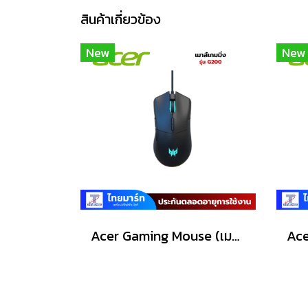
สินค้าเกี่ยวข้อง
New
New
Acer Gaming Mouse (เมาส์เกมมิ่ง) Predator รุ่น G200 /6200dpi/Warranty Lifetime