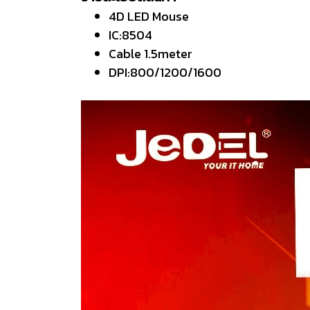
4D LED Mouse
IC:8504
Cable 1.5meter
DPI:800/1200/1600