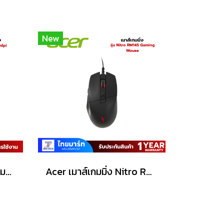
New
Acer Gaming Mouse (เมาส์เกมมิ่ง) Predator รุ่น G300 /6200dpi/Warranty Lifetime
Acer เมาส์เกมมิ่ง Nitro RM145 Gaming Mouse