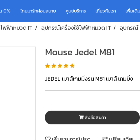
อน 0%
ไทยมาร์ทผ่อนสบาย
ศูนย์บริการ
เกี่ยวกับเรา
เพิ่มเต
ช้ไฟฟ้าหมวด IT
อุปกรณ์เครื่องใช้ไฟฟ้าหมวด IT
อุปกรณ์
Mouse Jedel M81
JEDEL เมาส์เกมมิ่งรุ่น M81 เมาส์ เกมมิ่ง
สั่งซื้อสินค้า
เพิ่มรายการโปรด
เปรียบเทียบ