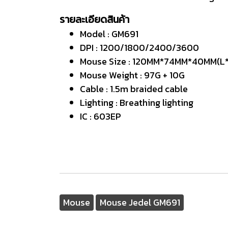
รายละเอียดสินค้า
Model : GM691
DPI : 1200/1800/2400/3600
Mouse Size : 120MM*74MM*40MM(L
Mouse Weight : 97G + 10G
Cable : 1.5m braided cable
Lighting : Breathing lighting
IC : 603EP
Mouse
Mouse Jedel GM691