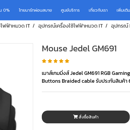
อน 0%
ไทยมาร์ทผ่อนสบาย
ศูนย์บริการ
เกี่ยวกับเรา
เพิ่มเต
ช้ไฟฟ้าหมวด IT
อุปกรณ์เครื่องใช้ไฟฟ้าหมวด IT
อุปกรณ์
Mouse Jedel GM691
เมาส์เกมมิ่งส์ Jedel GM691 RGB Gamin
Buttons Braided cable รับประกันสินค้า 
สั่งซื้อสินค้า