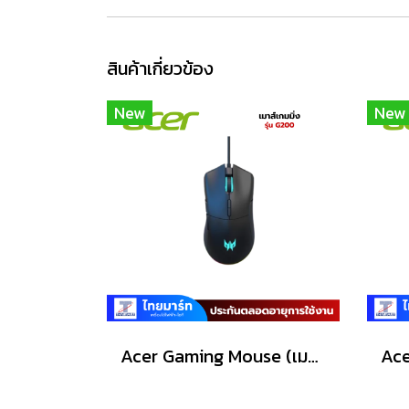
สินค้าเกี่ยวข้อง
New
New
Acer Gaming Mouse (เมาส์เกมมิ่ง) Predator รุ่น G200 /6200dpi/Warranty Lifetime