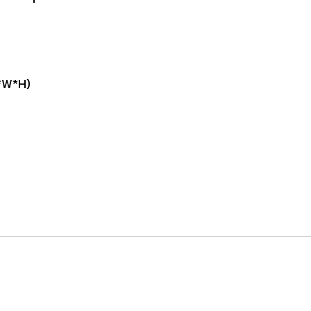
*W*H)