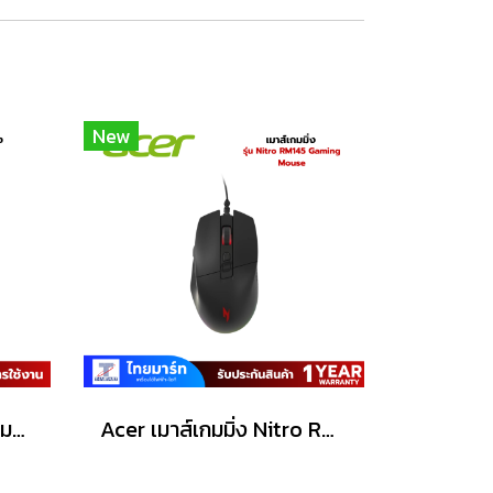
New
Acer Gaming Mouse (เมาส์เกมมิ่ง) Predator รุ่น G100 /6200dpi/Warranty Lifetime
Acer เมาส์เกมมิ่ง Nitro RM145 Gaming Mouse