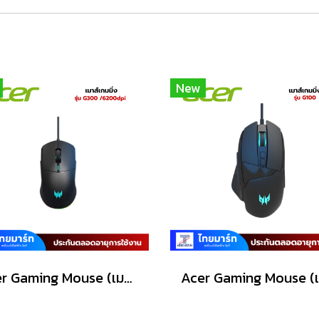
New
Acer Gaming Mouse (เมาส์เกมมิ่ง) Predator รุ่น G300 /6200dpi/Warranty Lifetime