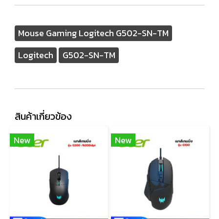
Mouse Gaming Logitech G502-SN-TM
Logitech
G502-SN-TM
สินค้าเกี่ยวข้อง
New
New