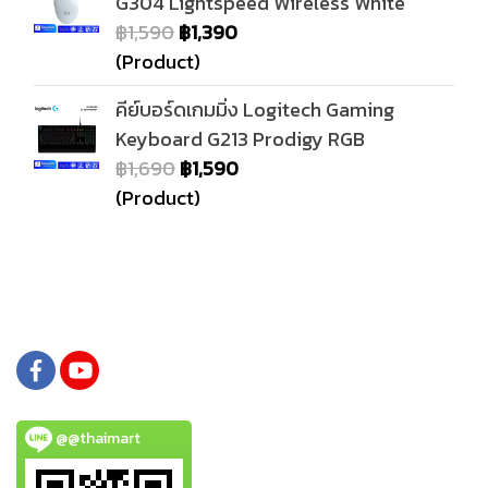
G304 Lightspeed Wireless White
฿1,590
฿1,390
(Product)
คีย์บอร์ดเกมมิ่ง Logitech Gaming
Keyboard G213 Prodigy RGB
฿1,690
฿1,590
(Product)
@@thaimart