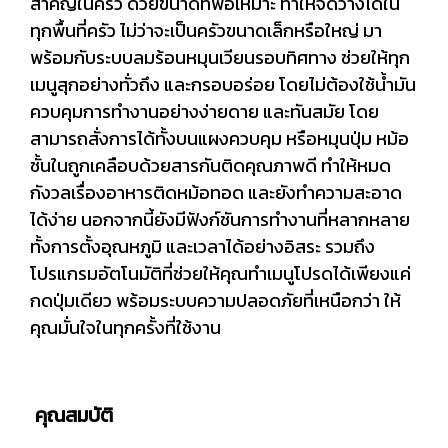
สำคัญในครัว ด้วยขนาดที่พอเหมาะ ทำให้จัดวางได้ใน
ทุกพื้นที่ครัว ไม่ว่าจะเป็นครัวขนาดเล็กหรือใหญ่ มา
พร้อมกับระบบลมร้อนหมุนเวียนรอบทิศทาง ช่วยให้ทุก
เมนูสุกอย่างทั่วถึง และกรอบอร่อย โดยไม่ต้องใช้น้ำมัน
ควบคุมการทำงานอย่างง่ายดาย และทันสมัย โดย
สามารถสั่งการได้ทั้งบนแผงควบคุม หรือหมุนปุ่ม หม้อ
ชั้นในถูกเคลือบด้วยสารกันติดคุณภาพดี ทำให้หมด
กังวลเรื่องอาหารติดหม้อทอด และยังทำความสะอาด
ได้ง่าย นอกจากนี้ยังมีฟังก์ชันการทำงานที่หลากหลาย
ทั้งการตั้งอุณหภูมิ และเวลาได้อย่างอิสระ รวมถึง
โปรแกรมอัตโนมัติที่ช่วยให้คุณทำเมนูโปรดได้เพียงแค่
กดปุ่มเดียว พร้อมระบบความปลอดภัยที่เหนือกว่า ให้
คุณมั่นใจในทุกครั้งที่ใช้งาน
คุณสมบัติ