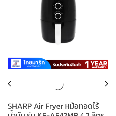
SHARP Air Fryer หม้อทอดไร้
น้ำมัน รุ่น KF-AF42MB 4.2 ลิตร