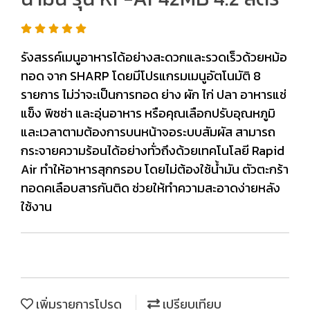
รังสรรค์เมนูอาหารได้อย่างสะดวกและรวดเร็วด้วยหม้อ
ทอด จาก SHARP โดยมีโปรแกรมเมนูอัตโนมัติ 8
รายการ ไม่ว่าจะเป็นการทอด ย่าง ผัก ไก่ ปลา อาหารแช่
แข็ง พิซซ่า และอุ่นอาหาร หรือคุณเลือกปรับอุณหภูมิ
และเวลาตามต้องการบนหน้าจอระบบสัมผัส สามารถ
กระจายความร้อนได้อย่างทั่วถึงด้วยเทคโนโลยี Rapid
Air ทำให้อาหารสุกกรอบ โดยไม่ต้องใช้น้ำมัน ตัวตะกร้า
ทอดคเลือบสารกันติด ช่วยให้ทำความสะอาดง่ายหลัง
ใช้งาน
เพิ่มรายการโปรด
เปรียบเทียบ