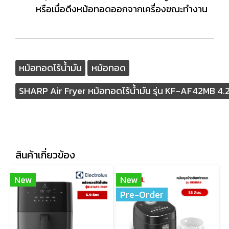
หรือเมื่อดึงหม้อทอดออกจากเครื่องขณะทำงาน
หม้อทอดไร้น้ำมัน
หม้อทอด
SHARP Air Fryer หม้อทอดไร้น้ำมัน รุ่น KF-AF42MB 4.2
สินค้าเกี่ยวข้อง
New
New
Pre-Order