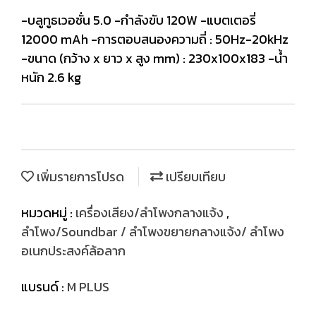
-บลูทูธเวอชั่น 5.0 -กำลังขับ 120W -แบตเตอรี่
12000 mAh -การตอบสนองความถี่ : 50Hz-20kHz
-ขนาด (กว้าง x ยาว x สูง mm) : 230x100x183 -น้ำ
หนัก 2.6 kg
เพิ่มรายการโปรด
เปรียบเทียบ
หมวดหมู่ :
เครื่องเสียง/ลำโพงกลางแจ้ง
,
ลำโพง/Soundbar / ลำโพงขยายกลางแจ้ง/ ลำโพง
อเนกประสงค์ล้อลาก
แบรนด์ :
M PLUS