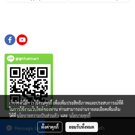
@@thaimart
เว็บไซต์นี้มีการใช้งานคุกกี้ เพื่อเพิ่มประสิทธิภาพและประสบการณ์ที่ดี
ในการใช้งานเว็บไซต์ของท่าน ท่านสามารถอ่านรายละเอียดเพิ่มเติม
ได้ที่
นโยบายความเป็นส่วนตัว
และ
นโยบายคุกกี้
Copy right by www.thaimartonline.com
ตั้งค่าคุกกี้
ยอมรับทั้งหมด
Message Us
สั่งซื้อสินค้า
Powered by
MakeWebEasy.com