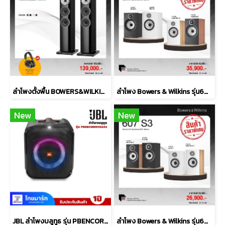
ลำโพงตั้งพื้น BOWERS&WILKINS รุ่น 704 S3
ลำโพง Bowers & Wilkins รุ่น606 S3
New
New
JBL ลำโพงบลูทูธ รุ่น PBENCOREESSAS2-Black
ลำโพง Bowers & Wilkins รุ่น607 S3