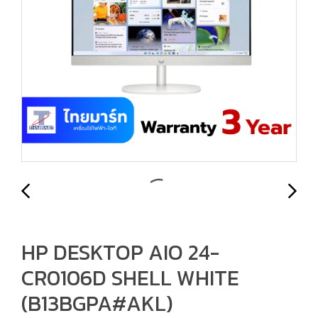
HP DESKTOP AIO 24-
CR0106D SHELL WHITE
(B13BGPA#AKL)