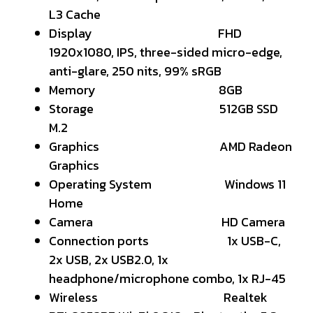
L3 Cache
Display FHD
1920x1080, IPS, three-sided micro-edge,
anti-glare, 250 nits, 99% sRGB
Memory 8GB
Storage 512GB SSD
M.2
Graphics AMD Radeon
Graphics
Operating System Windows 11
Home
Camera HD Camera
Connection ports 1x USB-C,
2x USB, 2x USB2.0, 1x
headphone/microphone combo, 1x RJ-45
Wireless Realtek