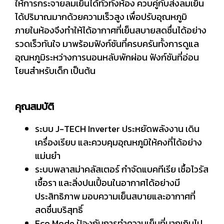
ให้การกระจายลมเย็นได้ทั่วทั้งห้อง ควบคู่กับส่งลมเย็น
ได้ปริมาณมากด้วยความเร็วสูง เพื่อปรับอุณหภูมิ
ภายในห้องจึงทำให้ได้อากาศที่เย็นสบายสดชื่นได้อย่าง
รวดเร็วทันใจ มาพร้อมฟังก์ชันที่ครบครันทั้งการดูแล
อุณหภูมิระหว่างการนอนหลับพักผ่อน ฟังก์ชันที่อ่อน
โยนสำหรับเด็ก เป็นต้น
คุณสมบัติ
ระบบ J-TECH Inverter ประหยัดพลังงาน เดิน
เครื่องเรียบ และควบคุมอุณหภูมิให้คงที่ได้อย่าง
แม่นยำ
ระบบพลาสม่าคลัสเตอร์ กำจัดแบคทีเรีย เชื้อไวรัส
เชื้อรา และสิ่งปนเปื้อนในอากาศได้อย่างมี
ประสิทธิภาพ มอบความเย็นสบายและอากาศที่
สดชื่นบริสุทธิ์
Eco Mode ป้องกันการทำความเย็นที่มากเกินไป