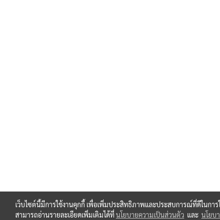
เว็บไซต์นี้มีการใช้งานคุกกี้ เพื่อเพิ่มประสิทธิภาพและประสบการณ์ที่ดีในกา
สามารถอ่านรายละเอียดเพิ่มเติมได้ที่
นโยบายความเป็นส่วนตัว
และ
นโยบาย