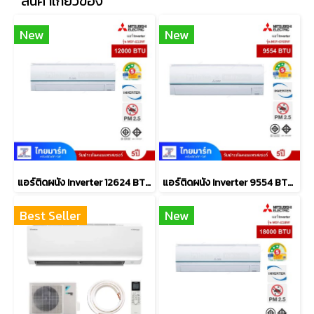
สินค้าเกี่ยวข้อง
New
New
แอร์ติดผนัง Inverter 12624 BTU MITSUBISHI ELECTRIC
แอร์ติดผนัง Inverter 9554 BTU MITSUBISHI ELECTRIC รุ่น MSY-GY09VF
Best Seller
New