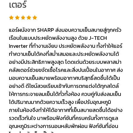
เตอร์
แอร์ผนังจาก SHARP ส่งมอบความเย็นสบายสู่ทุกครัว
เรือนในแบบประหยัดพลังงานสูง ด้วย J-TECH
Inverter ที่ทำงานเงียบ ประหยัดพลังงาน ทั้งทำให้แอร์
ทำความเย็นได้คงที่สม่ำเสมอและประหยัดพลังงานได้
อย่างมีประสิทธิภาพสูงสุด โดดเด่นด้วยระบบพลาสม่า
คลัสเตอร์ช่วยขจัดเชื้อโรคและสิ่งปนเปื้อนในอากาศ ส่ง
มอบความเย็นสบายพร้อมอากาศบริสุทธิ์สดชื่นได้เป็น
อย่างดี ดีไซน์สวยเรียบเข้ากับการตกแต่งได้ทุกสไตล์
ให้การกระจายลมเย็นได้ทั่วทั้งห้อง ควบคู่กับส่งลมเย็น
ได้ปริมาณมากด้วยความเร็วสูง เพื่อปรับอุณหภูมิ
ภายในห้องจึงทำให้ได้อากาศที่เย็นสบายสดชื่นได้อย่าง
รวดเร็วทันใจ มาพร้อมฟังก์ชันที่ครบครันทั้งการดูแล
อุณหภูมิระหว่างการนอนหลับพักผ่อน ฟังก์ชันที่อ่อน