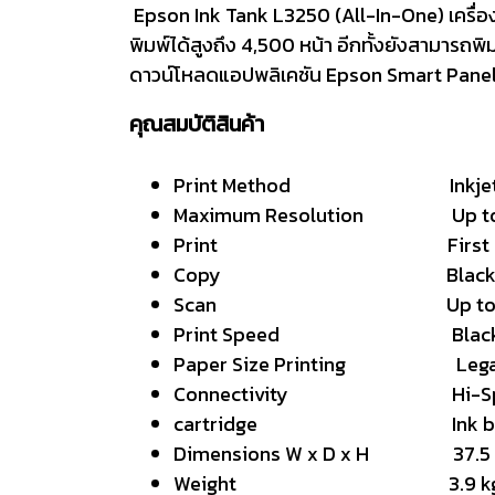
Epson Ink Tank L3250 (All-In-One) เครื่องป
พิมพ์ได้สูงถึง 4,500 หน้า อีกทั้งยังสามารถพ
ดาวน์โหลดแอปพลิเคชัน Epson Smart Pane
คุณสมบัติสินค้า
Print Method Inkjet Pr
Maximum Resolution Up to 5
Print First page out(A4)
Copy Black: Up to 5.3 p
Scan Up to 600 x 
Print Speed Black: Up to 
Paper Size Printing Legal (8.5 x
Connectivity Hi-Speed U
cartridge Ink bottle
Dimensions W x D x H 37.5 x 3
Weight 3.9 kg