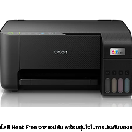
โลยี Heat Free จากเอปสัน พร้อมอุ่นใจในการประกันของ