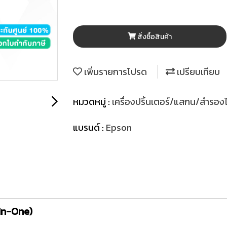
สั่งซื้อสินค้า
เพิ่มรายการโปรด
เปรียบเทียบ
หมวดหมู่ :
เครื่องปริ้นเตอร์/แสกน/สำรอ
แบรนด์ :
Epson
-In-One)