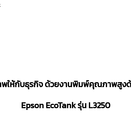
k
ภาพให้กับธุรกิจ ด้วยงานพิมพ์คุณภาพสูงด้
Epson EcoTank รุ่น L3250