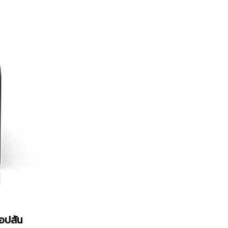
เอปสัน