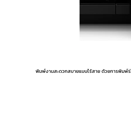
พิมพ์งานสะดวกสบายแบบไร้สาย ด้วยการพิมพ์ร่วมก