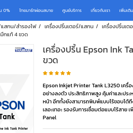
อน 0%
ไทยมาร์ทผ่อนสบาย
ศูนย์บริการ
เกี่ยวกับเรา
เพิ่มเต
อร์/แสกน/สำรองไฟ
เครื่องปริ้นเตอร์/แสกน
เครื่องปริ้นเตอ
หมึกแท้ 4 ขวด
เครื่องปริ้น Epson Ink T
ขวด
Epson Inkjet Printer Tank L3250 เครื่อง
อย่างลงตัว ประสิทธิภาพสูง คุ้มค่าและประห
หน้า อีกทั้งยังสามารถพิมพ์แบบไร้ขอบได้ถ
เลอะเทอะ รองรับการเชื่อมต่อแบบไร้สาย
Panel