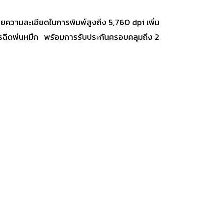
วยความละเอียดในการพิมพ์สูงถึง 5,760 dpi เพิ่ม
นการฉีดพ่นหมึก พร้อมการรับประกันครอบคลุมถึง 2