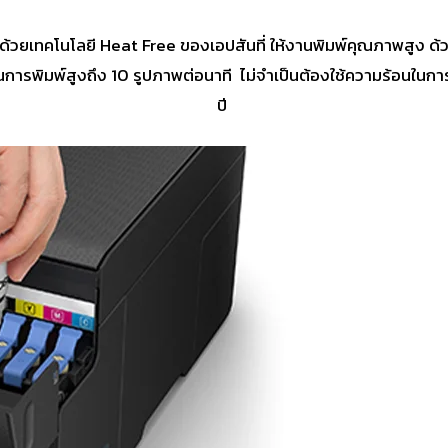
น ด้วยเทคโนโลยี Heat Free ของเอปสันที่ ให้งานพิมพ์คุณภาพสูง ด้
วในการพิมพ์สูงถึง 10 รูปภาพต่อนาที ไม่จำเป็นต้องใช้ความร้อนใ
ปี