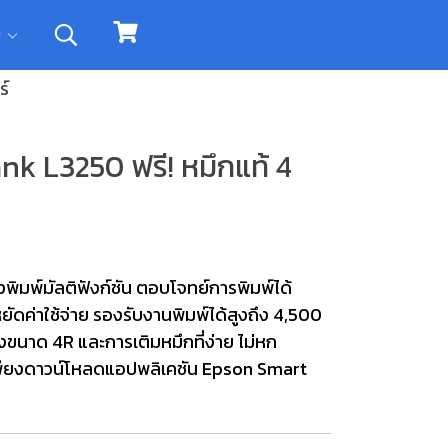
ิม
ร์
ank L3250 ฟรี! หมึกแท้ 4
พิมพ์มัลติฟังก์ชัน ตอบโจทย์การพิมพ์ได้
ยัดค่าใช้จ่าย รองรับงานพิมพ์ได้สูงถึง 4,500
ึงขนาด 4R และการเติมหมึกที่ง่าย ไม่หก
 เพียงดาวน์โหลดแอปพลิเคชัน Epson Smart