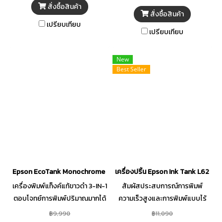
พิมพ์ได้สูงถึง 4,500 หน้า สำหรับ
พิมพ์ได้สูงถึง 4,500 หน้า อีกทั้ง
สั่งซื้อสินค้า
สั่งซื้อสินค้า
งานพิมพ์ขาวดำ และ 7,500 หน้า
ยังสามารถพิมพ์แบบไร้ขอบได้ถึง
เปรียบเทียบ
สำหรับงานพิมพ์สี อีกทั้งยัง
ขนาด 4R และการเติมหมึกที่ง่าย ไม่
เปรียบเทียบ
สามารถพิมพ์แบบไร้ขอบได้ถึง
หกเลอะเทอะ รองรับการเชื่อมต่อ
ขนาด 4R มาพร้อมขั้นตอนการเติม
แบบไร้สาย เพียงดาวน์โหลด
New
หมึกที่ง่าย ไม่หกเลอะเทอะ
แอปพลิเคชัน Epson Smart
Best Seller
Panel
Epson EcoTank Monochrome M2170 Ink Tank Printer
เครื่องปริ้น Epson Ink Tank L6270 
เครื่องพิมพ์แท็งค์แท้ขาวดำ 3-IN-1
สัมผัสประสบการณ์การพิมพ์
ตอบโจทย์การพิมพ์ปริมาณมากได้
ความเร็วสูงและการพิมพ์แบบไร้
อย่างลงตัว ตอบโจทย์ความ
ขอบได้สูงถึงขนาด A4 ด้วย
฿9,990
฿11,090