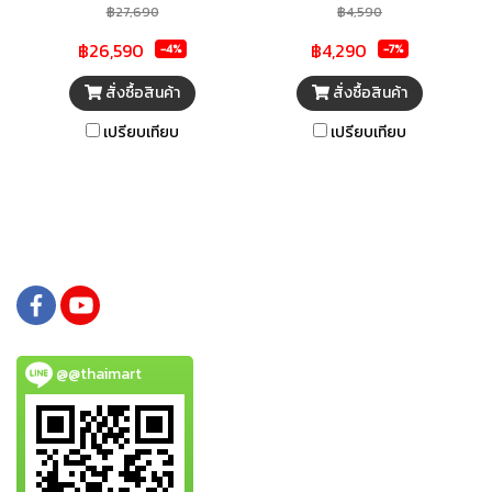
พิมพ์ถึงขนาด A3 ขยายขีดจำกัด
ธุรกิจได้อย่างลงตัว ให้งานพิมพ์
฿27,690
฿4,590
ประสิทธิภาพทางธุรกิจได้มากขึ้น
ประสิทธิภาพสูง คุ้มค่าและ
฿26,590
฿4,290
-4%
-7%
ให้จำนวนงานพิมพ์สูงถึง 7,500
ประหยัดค่าใช้จ่าย รองรับงาน
หน้า สำหรับการพิมพ์ขาวดำ และ
พิมพ์ได้สูงถึง 4,500 หน้า สำหรับ
สั่งซื้อสินค้า
สั่งซื้อสินค้า
6,000 หน้า สำหรับการพิมพ์สี
งานพิมพ์ขาวดำ และ 7,500 หน้า
เปรียบเทียบ
เปรียบเทียบ
สำหรับงานพิมพ์สี อีกทั้งยัง
สามารถพิมพ์แบบไร้ขอบได้ถึง
ขนาด 4R มาพร้อมขั้นตอนการเติม
หมึกที่ง่าย ไม่หกเลอะเทอะ
@@thaimart