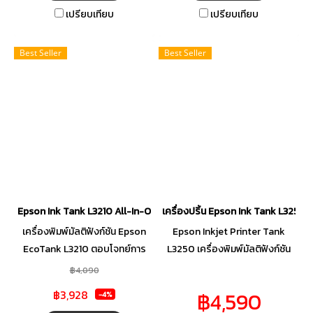
งานทางธุรกิจได้อย่างลงตัว
เทียบเท่าเครื่องพิมพ์เลเซอร์ มี
เปรียบเทียบ
เปรียบเทียบ
รองรับการเชื่อมต่อที่หลากหลาย
ฟังก์ชันเชื่อมต่อผ่าน Wi-Fi พร้อม
รวมถึง Wi-Fi Direct และ
สั่งพิมพ์จากอุปกรณ์เคลื่อนที่ได้
Best Seller
Best Seller
Ethernet อีกทั้งยังสามารถสั่ง
สูงสุดถึง 8 เครื่อง โดยไม่ต้องใช้
พิมพ์จากสมาร์ทโฟนได้โดยตรง
Router ด้วยการเชื่อมต่อแบบ
Wi-Fi Direct เหมาะสมสำหรับใช้
งานในโรงงาน ออฟฟิศ หรือ
ภายในบ้าน
Epson Ink Tank L3210 All-In-One Printer แถมฟรี! หมึกแท้ 4 ขวด
เครื่องปริ้น Epson Ink Tank L3250 ฟร
เครื่องพิมพ์มัลติฟังก์ชัน Epson
Epson Inkjet Printer Tank
EcoTank L3210 ตอบโจทย์การ
L3250 เครื่องพิมพ์มัลติฟังก์ชัน
พิมพ์ทางธุรกิจได้อย่างลงตัว ให้
ตอบโจทย์การพิมพ์ได้อย่างลงตัว
฿4,090
งานพิมพ์ประสิทธิภาพสูง คุ้มค่า
ประสิทธิภาพสูง คุ้มค่าและ
฿3,928
฿4,590
-4%
และประหยัดค่าใช้จ่าย รองรับงาน
ประหยัดค่าใช้จ่าย รองรับงาน