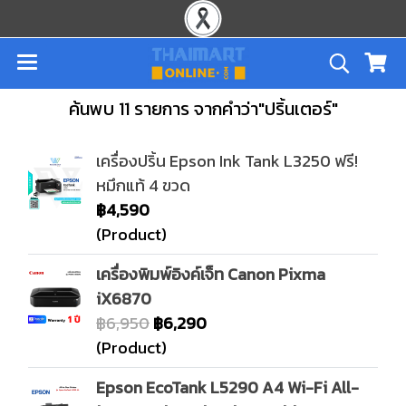
ค้นพบ 11 รายการ จากคำว่า"ปริ้นเตอร์"
เครื่องปริ้น Epson Ink Tank L3250 ฟรี!
หมึกแท้ 4 ขวด
฿4,590
(Product)
เครื่องพิมพ์อิงค์เจ็ท Canon Pixma
iX6870
฿6,950
฿6,290
(Product)
Epson EcoTank L5290 A4 Wi-Fi All-