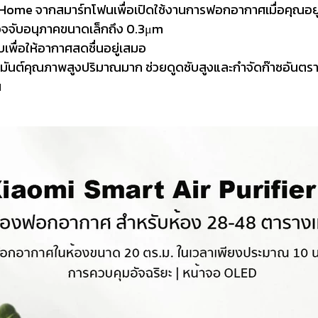
Home จากสมาร์ทโฟนเพื่อเปิดใช้งานการฟอกอากาศเมื่อคุณอยู
รวจจับอนุภาคขนาดเล็กถึง 0.3μm
พื่อให้อากาศสดชื่นอยู่เสมอ
มมันต์คุณภาพสูงปริมาณมาก ช่วยดูดซับสูงและกำจัดก๊าซอันตราย
น