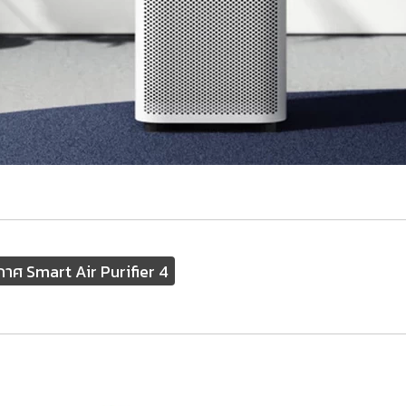
าศ Smart Air Purifier 4