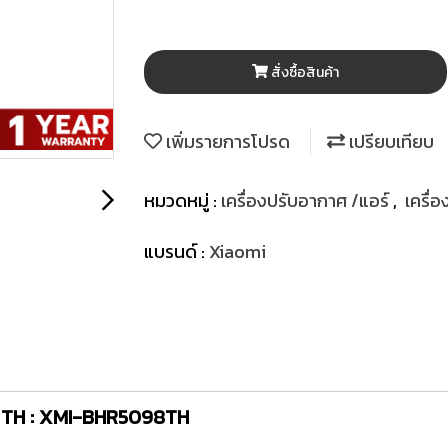
สั่งซื้อสินค้า
เพิ่มรายการโปรด
เปรียบเทียบ
หมวดหมู่ :
เครื่องปรับอากาศ /แอร์
,
เครื
แบรนด์ :
Xiaomi
r 4 TH : XMI-BHR5098TH