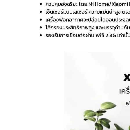
ควบคุมอัจฉริยะ โดย Mi Home/Xiaomi 
เซ็นเซอร์แบบเลเซอร์ ความแม่นยำสูง ต
เครื่องฟอกอากาศจะปล่อยไอออนประจุลบเ
ไส้กรองประสิทธิภาพสูง และบรรจุถ่านกั
รองรับการเชื่อมต่อผ่าน Wifi 2.4G เท่านั้