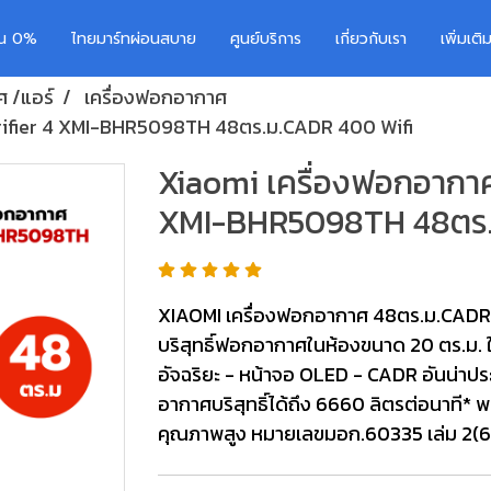
อน 0%
ไทยมาร์ทผ่อนสบาย
ศูนย์บริการ
เกี่ยวกับเรา
เพิ่มเต
ศ /แอร์
เครื่องฟอกอากาศ
urifier 4 XMI-BHR5098TH 48ตร.ม.CADR 400 Wifi
Xiaomi เครื่องฟอกอากาศ
XMI-BHR5098TH 48ตร.
XIAOMI เครื่องฟอกอากาศ 48ตร.ม.CADR 400
บริสุทธิ์ฟอกอากาศในห้องขนาด 20 ตร.ม. 
อัจฉริยะ - หน้าจอ OLED - CADR อันน่าปร
อากาศบริสุทธิ์ได้ถึง 6660 ลิตรต่อนาที* 
คุณภาพสูง หมายเลขมอก.60335 เล่ม 2(