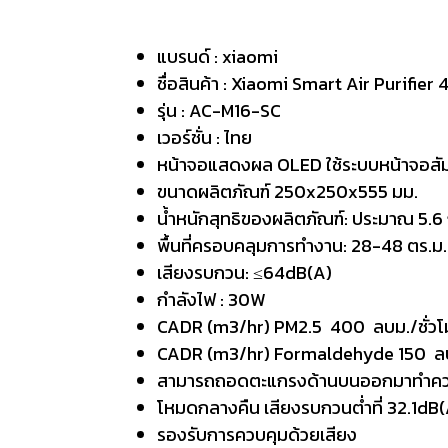
แบรนด์ : xiaomi
ชื่อสินค้า : Xiaomi Smart Air Purifier 
รุ่น : AC-M16-SC
เวอร์ชั่น : ไทย
หน้าจอแสดงผล OLED ใช้ระบบหน้าจอสัมผ
ขนาดผลิตภัณฑ์ 250x250x555 มม.
น้ำหนักสุทธิของผลิตภัณฑ์: ประมาณ 5.6
พื้นที่ครอบคลุมการทำงาน: 28-48 ตร.ม.
เสียงรบกวน: ≤64dB(A)
กำลังไฟ : 30W
CADR (m3/hr) PM2.5 400 ลบม./ชั่วโ
CADR (m3/hr) Formaldehyde 150 ลบม
สามารถถอดตะแกรงด้านบนออกมาทำคว
โหมดกลางคืน เสียงรบกวนต่ำที่ 32.1dB
รองรับการควบคุมด้วยเสียง