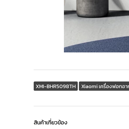
XMI-BHR5098TH
Xiaomi เครื่องฟอกอาก
สินค้าเกี่ยวข้อง