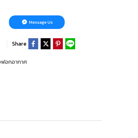
Message Us
Share
่องฟอกอากาศ