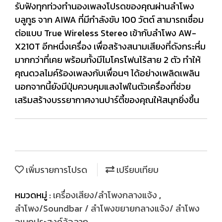
รับฟังทุกท่วงทำนองเพลงโปรดของคุณผ่านลำโพง
บลูทูธ จาก AIWA ที่มีกำลังขับ 100 วัตต์ สามารถเชื่อม
ต่อแบบ True Wireless Stereo เข้ากับลำโพง AW-
X210T อีกหนึ่งเครื่อง เพื่อสร้างสนามเสียงที่ดังกระหึ่ม
มากกว่าที่เคย พร้อมทั้งมีไมโครโฟนไร้สาย 2 ตัว ทำให้
คุณดวลไมค์ร้องเพลงกับเพื่อนๆ ได้อย่างเพลิดเพลิน
นอกจากนี้ยังมีปุ่มควบคุมแสงไฟในตัวเครื่องที่ช่วย
เสริมสร้างบรรยากาศงานปาร์ตี้ของคุณให้สนุกยิ่งขึ้น
เพิ่มรายการโปรด
เปรียบเทียบ
หมวดหมู่ :
เครื่องเสียง/ลำโพงกลางแจ้ง
,
ลำโพง/Soundbar / ลำโพงขยายกลางแจ้ง/ ลำโพง
อเนกประสงค์ล้อลาก