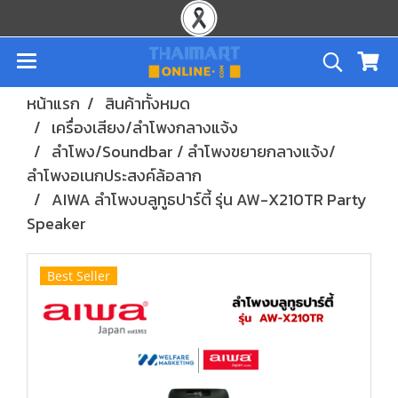
หน้าแรก
สินค้าทั้งหมด
เครื่องเสียง/ลำโพงกลางแจ้ง
ลำโพง/Soundbar / ลำโพงขยายกลางแจ้ง/
ลำโพงอเนกประสงค์ล้อลาก
AIWA ลำโพงบลูทูธปาร์ตี้ รุ่น AW-X210TR Party
Speaker
Best Seller