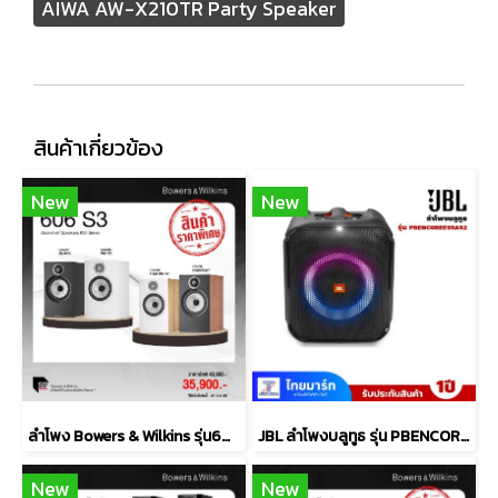
AIWA AW-X210TR Party Speaker
สินค้าเกี่ยวข้อง
New
New
ลำโพง Bowers & Wilkins รุ่น606 S3
JBL ลำโพงบลูทูธ รุ่น PBENCOREESSAS2-Black
New
New