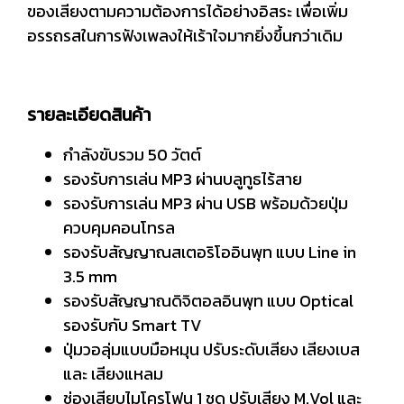
ของเสียงตามความต้องการได้อย่างอิสระ เพื่อเพิ่ม
อรรถรสในการฟังเพลงให้เร้าใจมากยิ่งขึ้นกว่าเดิม
รายละเอียดสินค้า
กำลังขับรวม 50 วัตต์
รองรับการเล่น MP3 ผ่านบลูทูธไร้สาย
รองรับการเล่น MP3 ผ่าน USB พร้อมด้วยปุ่ม
ควบคุมคอนโทรล
รองรับสัญญาณสเตอริโออินพุท แบบ Line in
3.5 mm
รองรับสัญญาณดิจิตอลอินพุท แบบ Optical
รองรับกับ Smart TV
ปุ่มวอลุ่มแบบมือหมุน ปรับระดับเสียง เสียงเบส
และ เสียงแหลม
ช่องเสียบไมโครโฟน 1 ชุด ปรับเสียง M.Vol และ