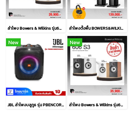
ลำโพง Bowers & Wilkins รุ่น607 S3
ลำโพงตั้งพื้น BOWERS&WILKINS รุ่น 704 S3
New
New
JBL ลำโพงบลูทูธ รุ่น PBENCOREESSAS2-Black
ลำโพง Bowers & Wilkins รุ่น606 S3