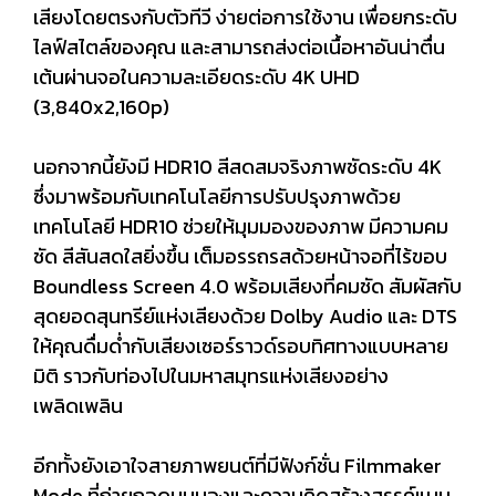
เสียงโดยตรงกับตัวทีวี ง่ายต่อการใช้งาน เพื่อยกระดับ
ไลฟ์สไตล์ของคุณ และสามารถส่งต่อเนื้อหาอันน่าตื่น
เต้นผ่านจอในความละเอียดระดับ 4K UHD
(3,840x2,160p)
นอกจากนี้ยังมี HDR10 สีสดสมจริงภาพชัดระดับ 4K
ซึ่งมาพร้อมกับเทคโนโลยีการปรับปรุงภาพด้วย
เทคโนโลยี HDR10 ช่วยให้มุมมองของภาพ มีความคม
ชัด สีสันสดใสยิ่งขึ้น เต็มอรรถรสด้วยหน้าจอที่ไร้ขอบ
Boundless Screen 4.0 พร้อมเสียงที่คมชัด สัมผัสกับ
สุดยอดสุนทรีย์แห่งเสียงด้วย Dolby Audio และ DTS
ให้คุณดื่มด่ำกับเสียงเซอร์ราวด์รอบทิศทางแบบหลาย
มิติ ราวกับท่องไปในมหาสมุทรแห่งเสียงอย่าง
เพลิดเพลิน
อีกทั้งยังเอาใจสายภาพยนต์ที่มีฟังก์ชั่น Filmmaker
Mode ที่ถ่ายถอดมุมมองและความคิดสร้างสรรค์แบบ