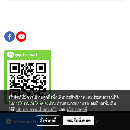
@@thaimart
เว็บไซต์นี้มีการใช้งานคุกกี้ เพื่อเพิ่มประสิทธิภาพและประสบการณ์ที่ดี
ในการใช้งานเว็บไซต์ของท่าน ท่านสามารถอ่านรายละเอียดเพิ่มเติม
ได้ที่
นโยบายความเป็นส่วนตัว
และ
นโยบายคุกกี้
Copy right by www.thaimartonline.com
ตั้งค่าคุกกี้
ยอมรับทั้งหมด
Message Us
สั่งซื้อสินค้า
Powered by
MakeWebEasy.com