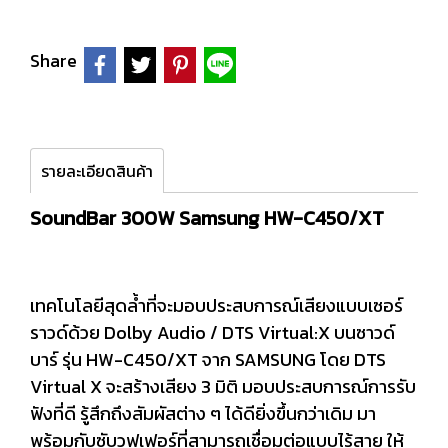
Share
รายละเอียดสินค้า
SoundBar 300W Samsung HW-C450/XT
เทคโนโลยีสุดล้ำที่จะมอบประสบการณ์เสียงแบบเซอร์
ราวด์ด้วย Dolby Audio / DTS Virtual:X บนซาวด์
บาร์ รุ่น HW-C450/XT จาก SAMSUNG โดย DTS
Virtual X จะสร้างเสียง 3 มิติ มอบประสบการณ์การรับ
ฟังที่ดี รู้สึกถึงสัมผัสต่าง ๆ ได้ดียิ่งขึ้นกว่าเดิม มา
พร้อมกับซับวูฟเฟอร์ที่สามารถเชื่อมต่อแบบไร้สาย ให้