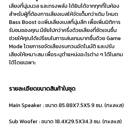
เสียงที่นุ่มนวล และทรงพลัง ได้ยินได้จากทุกที่ในห้อง
สำหรับผู้ที่ต้องการเสียงเบสให้จัดเต็มกว่าเดิม โหมด
Bass Boost จะเพิ่มเสียงเบสที่นุ่มลึก เพื่อเพิ่มมิติการ
รับชมของคุณ มีชัยไปกว่าครึ่งด้วยเสียงที่ชัดเจนขึ้น
ช่วยให้คุณได้เปรียบในการเล่นเกมมากขึ้นด้วย Game
Mode โดยการขจัดเสียงรบกวนอัตโนมัติ และปรับ
เสียงให้เหมาะสม เพื่อระบุตำแหน่งอะไรต่าง ๆ ได้ในเกม
ได้โดยเฉพาะ
รายละเอียดขนาดสินค้าในชุด
Main Speaker : ขนาด 85.88X7.5X5.9 ซม. (กxลxส)
Sub Woofer : ขนาด 18.4X29.5X34.3 ซม. (กxลxส)