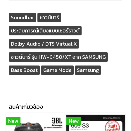
Soundbar
ซาวน์บาร์
ประสบการณ์เสียงแบบเซอร์ราวด์
Dolby Audio / DTS Virtual:X
ซาวด์บาร์ รุ่น HW-C450/XT จาก SAMSUNG
Bass Boost
Game Mode
Samsung
สินค้าเกี่ยวข้อง
New
New