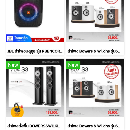
JBL ลำโพงบลูทูธ รุ่น PBENCOREESSAS2-Black
ลำโพง Bowers & Wilkins รุ่น606 S3
New
New
ลำโพงตั้งพื้น BOWERS&WILKINS รุ่น 704 S3
ลำโพง Bowers & Wilkins รุ่น607 S3