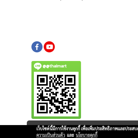
@@thaimart
เว็บไซต์นี้มีการใช้งานคุกกี้ เพื่อเพิ่มประสิทธิภาพและประส
ความเป็นส่วนตัว
และ
นโยบายคุกกี้