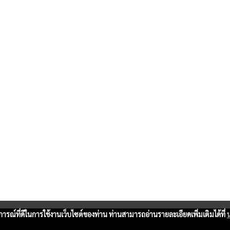
บการณ์ที่ดีในการใช้งานเว็บไซต์ของท่าน ท่านสามารถอ่านรายละเอียดเพิ่มเติมได้ที่
Copy right by www.thaimartonline.com