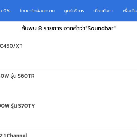
อน 0%
ไทยมาร์ทผ่อนสบาย
ศูนย์บริการ
เกี่ยวกับเรา
เพิ่มเต
ค้นพบ 8 รายการ จากคำว่า"Soundbar"
-C450/XT
0W รุ่น S60TR
0W รุ่น S70TY
2.1 Channel